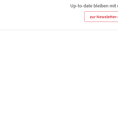
Up-to-date bleiben mit
zur Newslette