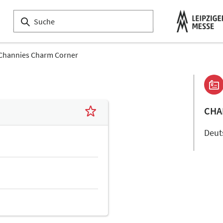
Channies Charm Corner
CHA
Deut