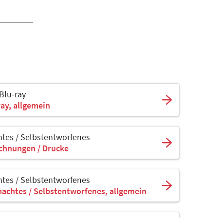
 Blu-ray
ray, allgemein
tes / Selbstentworfenes
ichnungen / Drucke
tes / Selbstentworfenes
achtes / Selbstentworfenes, allgemein