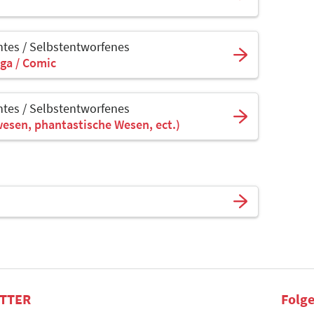
tes / Selbstentworfenes
ga / Comic
tes / Selbstentworfenes
wesen, phantastische Wesen, ect.)
TTER
Folge