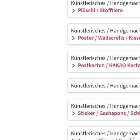
Künstlerisches / Handgemach
Plüschi / Stofftiere
Künstlerisches / Handgemach
Poster / Wallscrolls / Kis
Künstlerisches / Handgemach
Postkarten / KAKAO Kart
Künstlerisches / Handgemach
Künstlerisches / Handgemach
Sticker / Gashapons / Sch
Künstlerisches / Handgemach