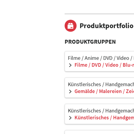
Produktportfolio
PRODUKTGRUPPEN
Filme / Anime / DVD / Video /
Filme / DVD / Video / Blu-
Künstlerisches / Handgemach
Gemälde / Malereien / Ze
Künstlerisches / Handgemach
Künstlerisches / Handgem