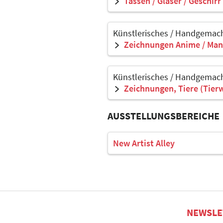
Tassen / Gläser / Geschirr
Künstlerisches / Handgemach
Zeichnungen Anime / Man
Künstlerisches / Handgemach
Zeichnungen, Tiere (Tier
AUSSTELLUNGSBEREICHE
New Artist Alley
NEWSLE