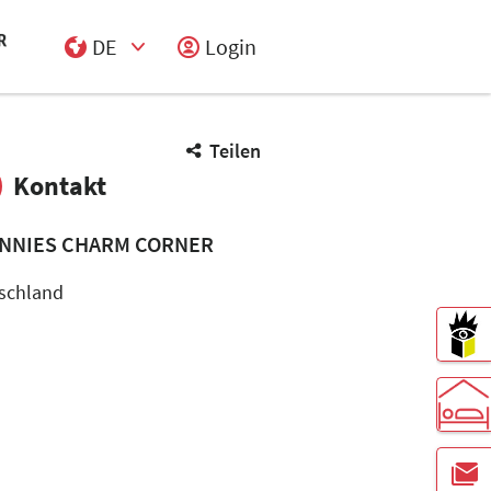
DE
Login
Select Input
Teilen
Kontakt
NNIES CHARM CORNER
schland