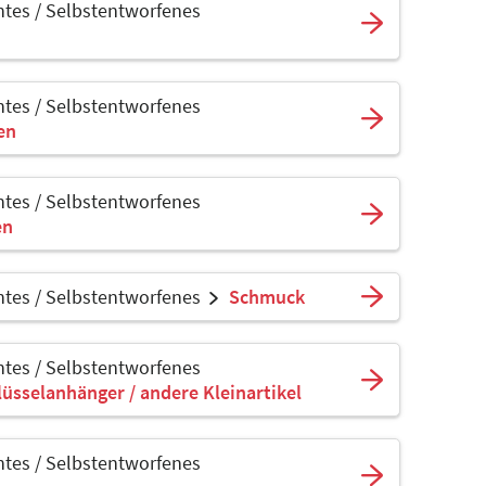
tes / Selbstentworfenes
tes / Selbstentworfenes
sen
tes / Selbstentworfenes
en
tes / Selbstentworfenes
Schmuck
tes / Selbstentworfenes
lüsselanhänger / andere Kleinartikel
tes / Selbstentworfenes