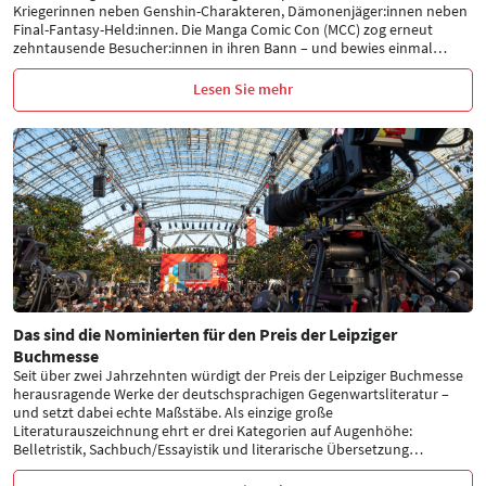
Kriegerinnen neben Genshin-Charakteren, Dämonenjäger:innen neben
Final-Fantasy-Held:innen. Die Manga Comic Con (MCC) zog erneut
zehntausende Besucher:innen in ihren Bann – und bewies einmal
…
Lesen Sie mehr
Das sind die Nominierten für den Preis der Leipziger
Buchmesse
Seit über zwei Jahrzehnten würdigt der Preis der Leipziger Buchmesse
herausragende Werke der deutschsprachigen Gegenwartsliteratur –
und setzt dabei echte Maßstäbe. Als einzige große
Literaturauszeichnung ehrt er drei Kategorien auf Augenhöhe:
Belletristik, Sachbuch/Essayistik und literarische Übersetzung
…