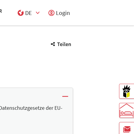
DE
Login
Select Input
Teilen
Datenschutzgesetze der EU-