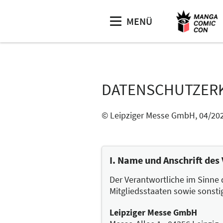
MENÜ
DATENSCHUTZER
© Leipziger Messe GmbH, 04/20
I. Name und Anschrift des
Der Verantwortliche im Sinne
Mitgliedsstaaten sowie sonsti
Leipziger Messe GmbH