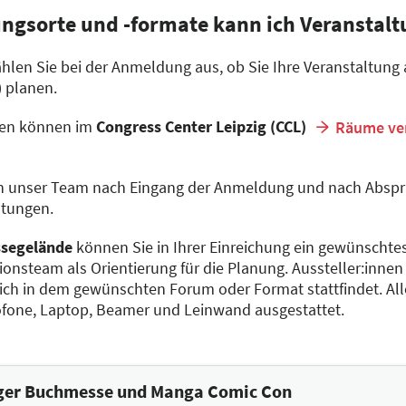
ungsorte und -formate kann ich Veranstalt
len Sie bei der Anmeldung aus, ob Sie Ihre Veranstaltung a
) planen.
gen können im
Congress Center Leipzig (CCL)
Räume ver
en unser Team nach Eingang der Anmeldung und nach Abspr
ltungen.
segelände
können Sie in Ihrer Einreichung ein gewünscht
onsteam als Orientierung für die Planung. Aussteller:inne
lich in dem gewünschten Forum oder Format stattfindet. All
ofone, Laptop, Beamer und Leinwand ausgestattet.
iger Buchmesse und Manga Comic Con