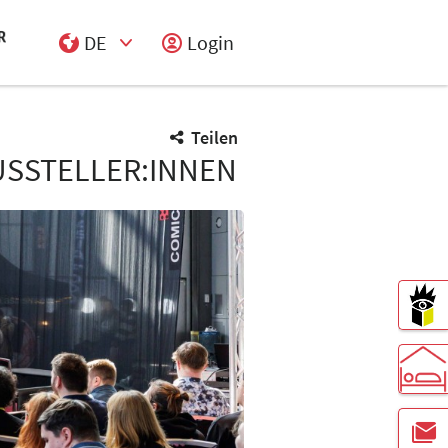
DE
Login
Select Input
Teilen
SSTELLER:INNEN