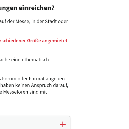
ungen einreichen?
uf der Messe, in der Stadt oder
schiedener Größe angemietet
ache einen thematisch
es Forum oder Format angeben.
n haben keinen Anspruch darauf,
e Messeforen sind mit