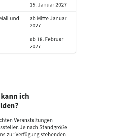
15. Januar 2027
Mail und
ab Mitte Januar
2027
ab 18. Februar
2027
letristik, Sachbuch,
kann ich
lden?
chten Veranstaltungen
ssteller. Je nach Standgröße
uns zur Verfügung stehenden