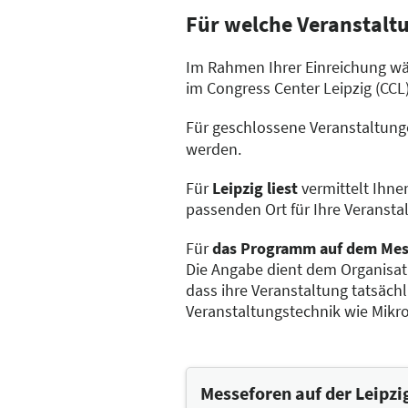
Für welche Veranstalt
Im Rahmen Ihrer Einreichung wäh
im Congress Center Leipzig (CCL
Für geschlossene Veranstaltun
werden.
Für
Leipzig liest
vermittelt Ihn
passenden Ort für Ihre Veransta
Für
das Programm auf dem Mes
Die Angabe dient dem Organisati
dass ihre Veranstaltung tatsäch
Veranstaltungstechnik wie Mikr
Messeforen auf der Leipz