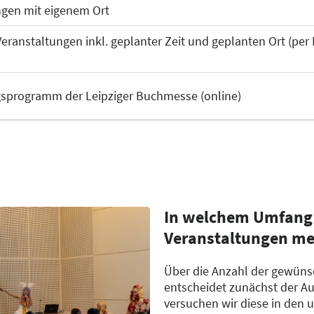
ngen mit eigenem Ort
ranstaltungen inkl. geplanter Zeit und geplanten Ort (per 
gsprogramm der Leipziger Buchmesse (online)
tuelle Themen und Neuerscheinungen aus den Bereichen Bel
tgeber oder Wissenschaft
In welchem Umfang 
Veranstaltungen me
Über die Anzahl der gewüns
entscheidet zunächst der Au
versuchen wir diese in den 