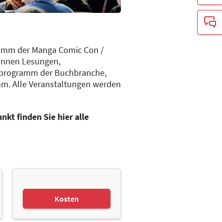
gramm der Manga Comic Con /
:innen Lesungen,
chprogramm der Buchbranche,
. Alle Veranstaltungen werden
kt finden Sie hier alle
Kosten