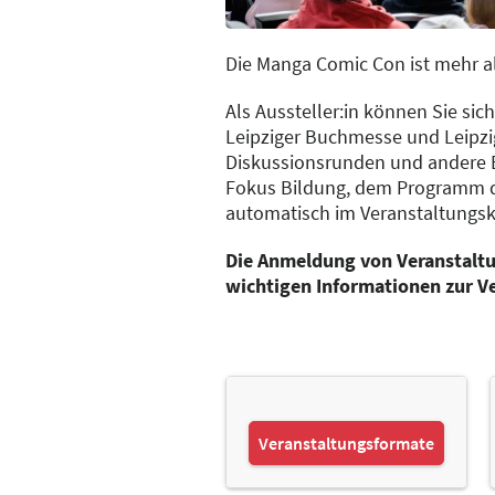
Die Manga Comic Con ist mehr al
Als Aussteller:in können Sie s
Leipziger Buchmesse und Leipzig
Diskussionsrunden und andere 
Fokus Bildung, dem Programm 
automatisch im Veranstaltungska
Die Anmeldung von Veranstaltun
wichtigen Informationen zur V
Veranstaltungsformate