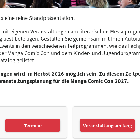
s eine reine Standpräsentation.
ich mit eigenen Veranstaltungen am literarischen Messepro
 liest beteiligen. Gestalten Sie gemeinsam mit Ihren Autor
Events in den verschiedenen Teilprogrammen, wie das Fa
der Manga Comic Con und dem Kinder- und Jugendprogramm
talog gelistet.
gen wird im Herbst 2026 möglich sein. Zu diesem Zeitpun
eranstaltungsplanung für die Manga Comic Con 2027.
Termine
Veranstaltungsumfang