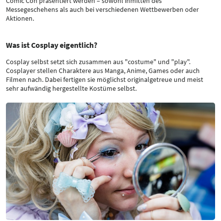
Comic Con präsentiert werden – sowohl inmitten des
Messegeschehens als auch bei verschiedenen Wettbewerben oder
Aktionen.
Was ist Cosplay eigentlich?
Cosplay selbst setzt sich zusammen aus "costume" und "play".
Cosplayer stellen Charaktere aus Manga, Anime, Games oder auch
Filmen nach. Dabei fertigen sie möglichst originalgetreue und meist
sehr aufwändig hergestellte Kostüme selbst.