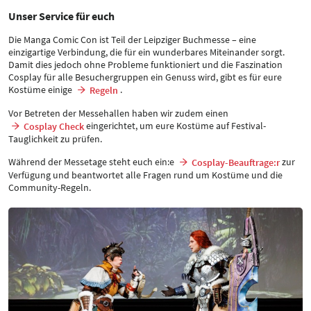
Unser Service für euch
Die Manga Comic Con ist Teil der Leipziger Buchmesse – eine
einzigartige Verbindung, die für ein wunderbares Miteinander sorgt.
Damit dies jedoch ohne Probleme funktioniert und die Faszination
Cosplay für alle Besuchergruppen ein Genuss wird, gibt es für eure
Kostüme einige
.
Regeln
Vor Betreten der Messehallen haben wir zudem einen
eingerichtet, um eure Kostüme auf Festival-
Cosplay Check
Tauglichkeit zu prüfen.
Während der Messetage steht euch ein:e
zur
Cosplay-Beauftrage:r
Verfügung und beantwortet alle Fragen rund um Kostüme und die
Community-Regeln.