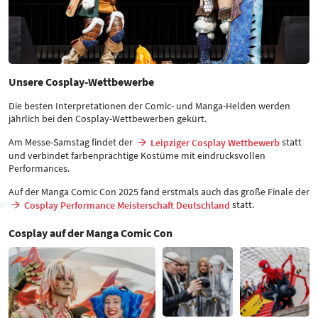
Unsere Cosplay-Wettbewerbe
Die besten Interpretationen der Comic- und Manga-Helden werden
jährlich bei den Cosplay-Wettbewerben gekürt.
Am Messe-Samstag findet der
statt
Leipziger Cosplay Wettbewerb
und verbindet farbenprächtige Kostüme mit eindrucksvollen
Performances.
Auf der Manga Comic Con 2025 fand erstmals auch das große Finale der
statt.
Cosplay Performance Meisterschaft Deutschland
Cosplay auf der Manga Comic Con