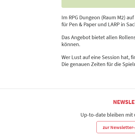
Im RPG Dungeon (Raum M2) auf der
für Pen & Paper und LARP in Sac
Das Angebot bietet allen Rollen
können.
Wer Lust auf eine Session hat, f
Die genauen Zeiten für die Spielr
NEWSLE
Up-to-date bleiben mit
zur Newslette