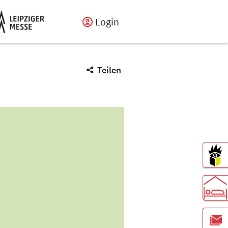
Login
Teilen