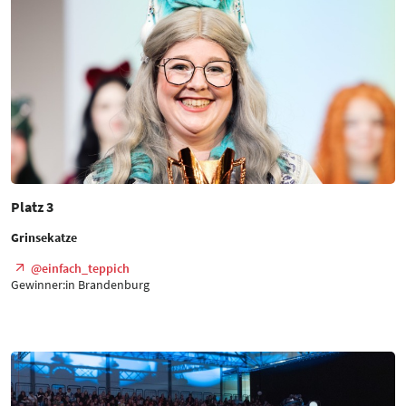
Platz 3
Grinsekatze
@einfach_teppich
Gewinner:in Brandenburg