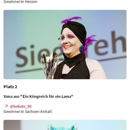
Gewinner:in Hessen
Platz 2
Yzma aus "Ein Köngreich für ein Lama"
@hekate_90
Gewinner:in Sachsen-Anhalt