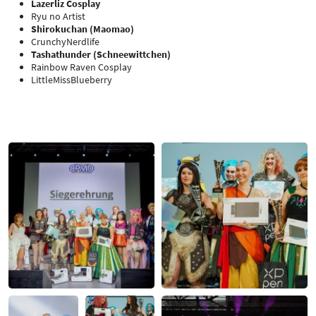
Lazerliz Cosplay
Ryu no Artist
Shirokuchan (Maomao)
CrunchyNerdlife
Tashathunder (Schneewittchen)
Rainbow Raven Cosplay
LittleMissBlueberry