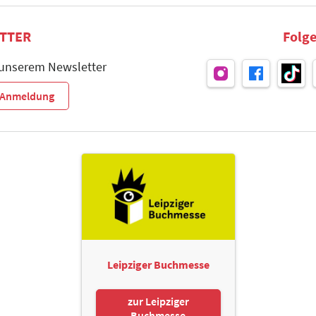
TTER
Folge
 unserem Newsletter
r-Anmeldung
Leipziger Buchmesse
zur Leipziger
Buchmesse