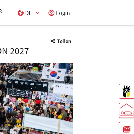
DE
Login
Select Input
Teilen
N 2027