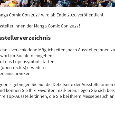
anga Comic Con 2027 wird ab Ende 2026 veröffentlicht.
ussteller:innen der Manga Comic Con 2027!
sstellerverzeichnis
chnis verschiedene Möglichkeiten, nach Aussteller:innen z
gwort im Suchfeld eingeben
auf das Lupensymbol starten
 (oben rechts) erweitern
er einschränken
gebnis gelangen Sie auf die Detailseite der Aussteller:innen
d können Sie Ihre Favoriten markieren. Legen Sie sich beisp
Ihre Top-Aussteller:innen, die Sie bei Ihrem Messebesuch a