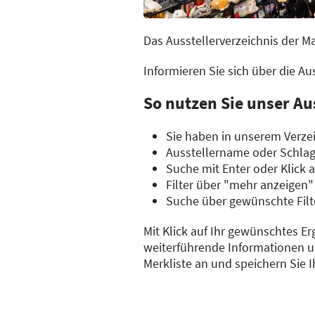
Das Ausstellerverzeichnis der M
Informieren Sie sich über die A
So nutzen Sie unser Au
Sie haben in unserem Verzei
Ausstellername oder Schla
Suche mit Enter oder Klick 
Filter über "mehr anzeigen"
Suche über gewünschte Filt
Mit Klick auf Ihr gewünschtes Er
weiterführende Informationen un
Merkliste an und speichern Sie 