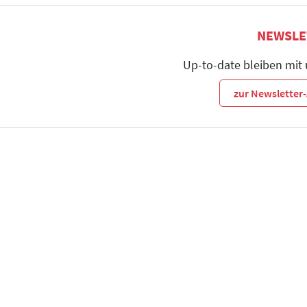
NEWSLE
Up-to-date bleiben mit
zur Newslette