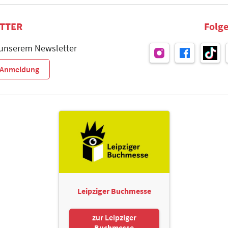
TTER
Folge
 unserem Newsletter
r-Anmeldung
Leipziger Buchmesse
zur Leipziger
Buchmesse