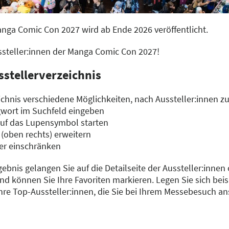
anga Comic Con 2027 wird ab Ende 2026 veröffentlicht.
ussteller:innen der Manga Comic Con 2027!
sstellerverzeichnis
chnis verschiedene Möglichkeiten, nach Aussteller:innen z
gwort im Suchfeld eingeben
auf das Lupensymbol starten
 (oben rechts) erweitern
er einschränken
gebnis gelangen Sie auf die Detailseite der Aussteller:innen
d können Sie Ihre Favoriten markieren. Legen Sie sich beisp
Ihre Top-Aussteller:innen, die Sie bei Ihrem Messebesuch a