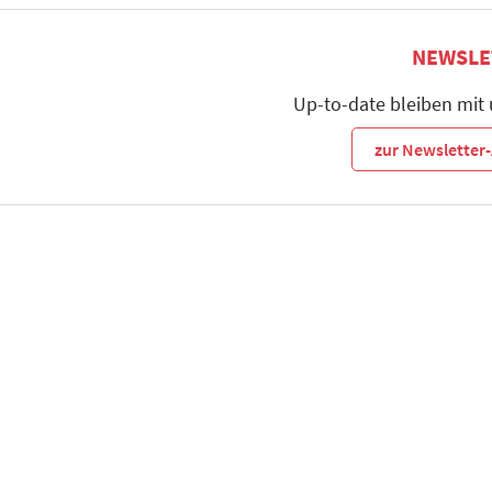
NEWSLE
Up-to-date bleiben mit
zur Newslette