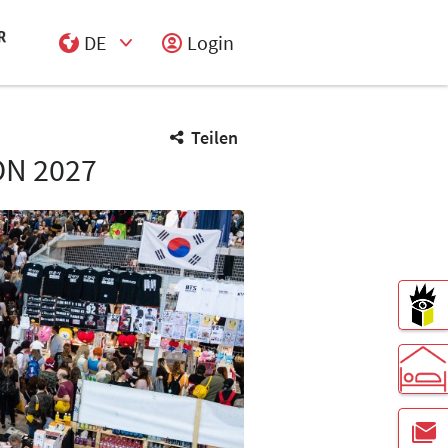
DE
Login
Select Input
Teilen
N 2027