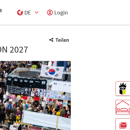
DE
Login
Select Input
Teilen
N 2027