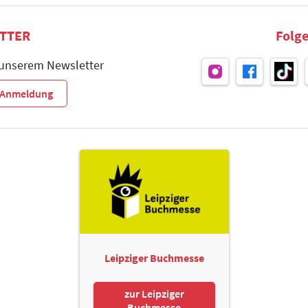
TTER
Folge
 unserem Newsletter
r-Anmeldung
Leipziger Buchmesse
zur Leipziger
Buchmesse