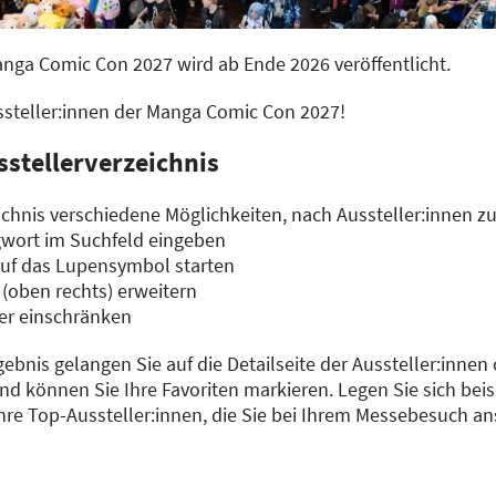
anga Comic Con 2027 wird ab Ende 2026 veröffentlicht.
ussteller:innen der Manga Comic Con 2027!
sstellerverzeichnis
chnis verschiedene Möglichkeiten, nach Aussteller:innen z
gwort im Suchfeld eingeben
auf das Lupensymbol starten
 (oben rechts) erweitern
er einschränken
gebnis gelangen Sie auf die Detailseite der Aussteller:innen
d können Sie Ihre Favoriten markieren. Legen Sie sich beisp
Ihre Top-Aussteller:innen, die Sie bei Ihrem Messebesuch a