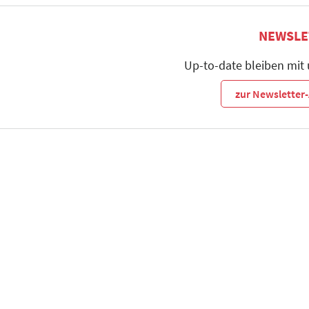
NEWSLE
Up-to-date bleiben mit
zur Newslette