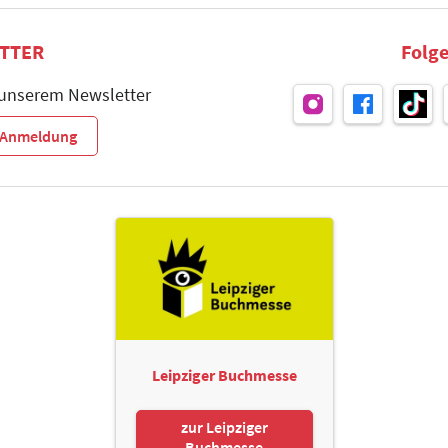
TTER
Folge
 unserem Newsletter
r-Anmeldung
Leipziger Buchmesse
zur Leipziger
Buchmesse