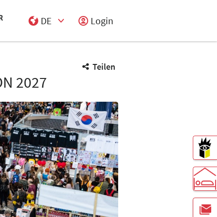
DE
Login
Select Input
Teilen
N 2027