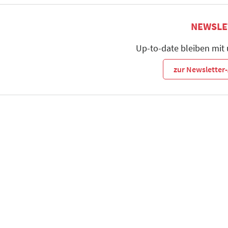
NEWSLE
Up-to-date bleiben mit
zur Newslette