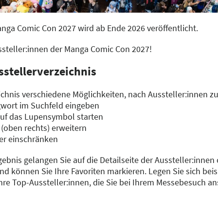
anga Comic Con 2027 wird ab Ende 2026 veröffentlicht.
ussteller:innen der Manga Comic Con 2027!
sstellerverzeichnis
chnis verschiedene Möglichkeiten, nach Aussteller:innen z
gwort im Suchfeld eingeben
auf das Lupensymbol starten
 (oben rechts) erweitern
er einschränken
gebnis gelangen Sie auf die Detailseite der Aussteller:innen
d können Sie Ihre Favoriten markieren. Legen Sie sich beisp
Ihre Top-Aussteller:innen, die Sie bei Ihrem Messebesuch a