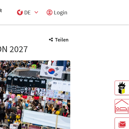
DE
Login
Select Input
Teilen
N 2027