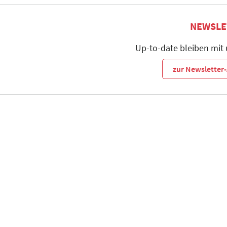
NEWSLE
Up-to-date bleiben mit
zur Newslette