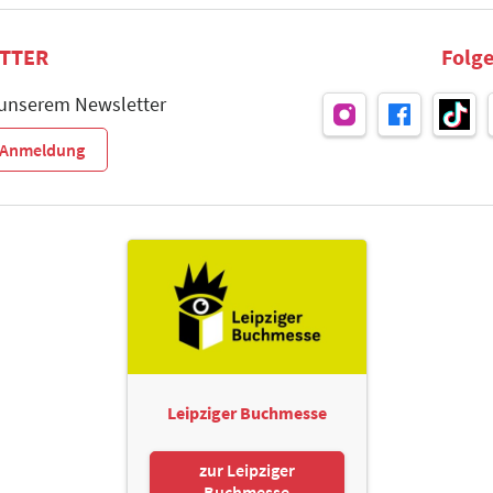
TTER
Folge
 unserem Newsletter
r-Anmeldung
Leipziger Buchmesse
zur Leipziger
Buchmesse