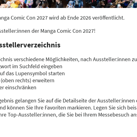
anga Comic Con 2027 wird ab Ende 2026 veröffentlicht.
ussteller:innen der Manga Comic Con 2027!
sstellerverzeichnis
chnis verschiedene Möglichkeiten, nach Aussteller:innen z
gwort im Suchfeld eingeben
auf das Lupensymbol starten
 (oben rechts) erweitern
er einschränken
gebnis gelangen Sie auf die Detailseite der Aussteller:innen
d können Sie Ihre Favoriten markieren. Legen Sie sich beisp
Ihre Top-Aussteller:innen, die Sie bei Ihrem Messebesuch a