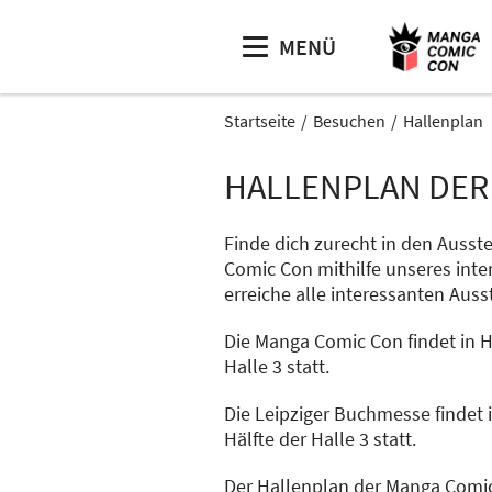
MENÜ
Startseite
Besuchen
Hallenplan
HALLENPLAN DER
Finde dich zurecht in den Ausst
Comic Con mithilfe unseres inte
erreiche alle interessanten Auss
Die Manga Comic Con findet in H
Halle 3 statt.
Die Leipziger Buchmesse findet i
Hälfte der Halle 3 statt.
Der Hallenplan der Manga Comi