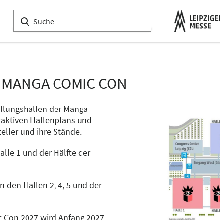
 MANGA COMIC CON
ellungshallen der Manga
raktiven Hallenplans und
teller und ihre Stände.
alle 1 und der Hälfte der
n den Hallen 2, 4, 5 und der
c Con 2027 wird Anfang 2027