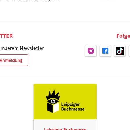
TTER
Folge
 unserem Newsletter
r-Anmeldung
Leipziger Buchmesse