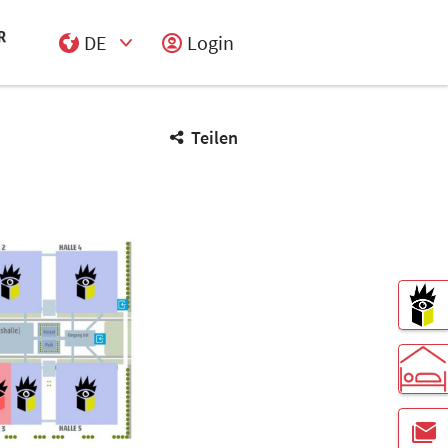
DE
Login
Select Input
Teilen