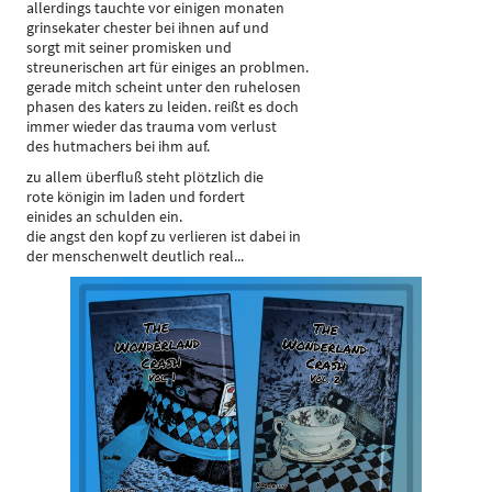
allerdings tauchte vor einigen monaten
grinsekater chester bei ihnen auf und
sorgt mit seiner promisken und
streunerischen art für einiges an problmen.
gerade mitch scheint unter den ruhelosen
phasen des katers zu leiden. reißt es doch
immer wieder das trauma vom verlust
des hutmachers bei ihm auf.
zu allem überfluß steht plötzlich die
rote königin im laden und fordert
einides an schulden ein.
die angst den kopf zu verlieren ist dabei in
der menschenwelt deutlich real...