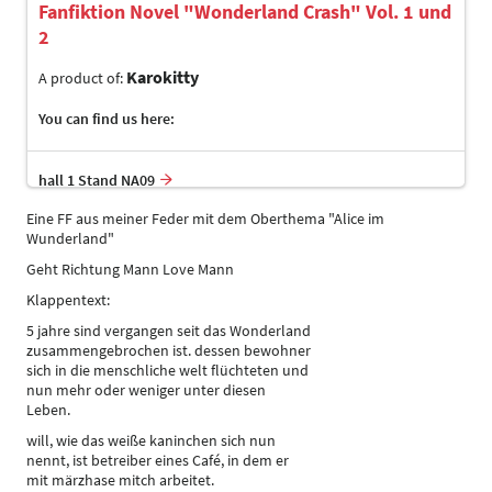
Fanfiktion Novel "Wonderland Crash" Vol. 1 und
2
Karokitty
A product of:
You can find us here:
hall 1 Stand NA09
Eine FF aus meiner Feder mit dem Oberthema "Alice im
Wunderland"
Geht Richtung Mann Love Mann
Klappentext:
5 jahre sind vergangen seit das Wonderland
zusammengebrochen ist. dessen bewohner
sich in die menschliche welt flüchteten und
nun mehr oder weniger unter diesen
Leben.
will, wie das weiße kaninchen sich nun
nennt, ist betreiber eines Café, in dem er
mit märzhase mitch arbeitet.