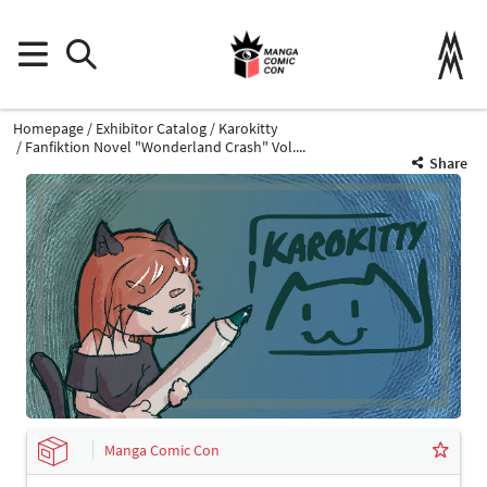
Homepage
Exhibitor Catalog
Karokitty
Fanfiktion Novel "Wonderland Crash" Vol....
Share
Manga Comic Con