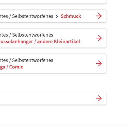
tes / Selbstentworfenes
Schmuck
tes / Selbstentworfenes
lüsselanhänger / andere Kleinartikel
tes / Selbstentworfenes
ga / Comic