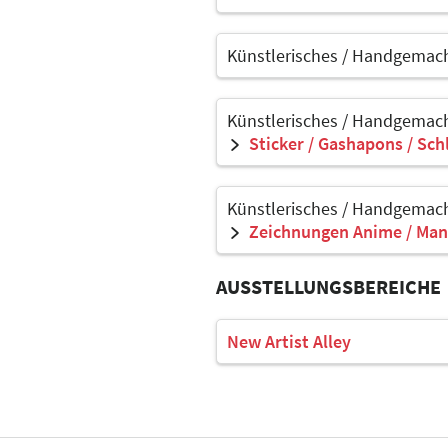
Künstlerisches / Handgemach
Künstlerisches / Handgemach
Sticker / Gashapons / Sch
Künstlerisches / Handgemach
Zeichnungen Anime / Man
AUSSTELLUNGSBEREICHE
New Artist Alley