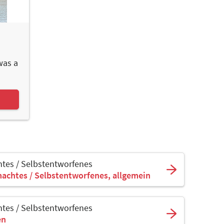
 was a
tes / Selbstentworfenes
achtes / Selbstentworfenes, allgemein
tes / Selbstentworfenes
en