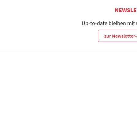
NEWSLE
Up-to-date bleiben mit
zur Newslette