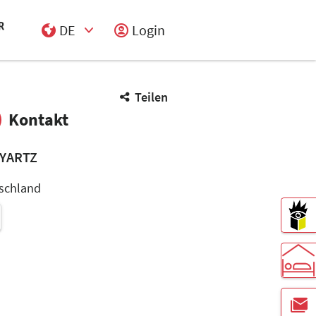
DE
Login
Select Input
Teilen
Kontakt
YARTZ
schland