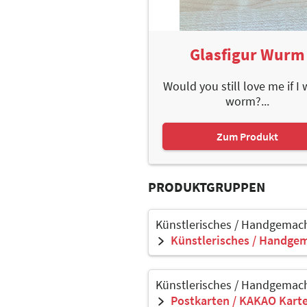
Glasfigur Wurm
Would you still love me if I
worm?...
Zum Produkt
PRODUKTGRUPPEN
Künstlerisches / Handgemach
Künstlerisches / Handgem
Künstlerisches / Handgemach
Postkarten / KAKAO Kart