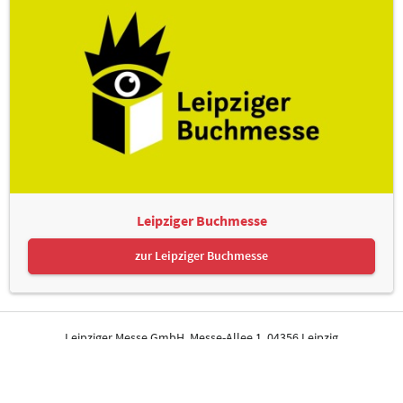
Leipziger Buchmesse
zur Leipziger Buchmesse
Leipziger Messe GmbH, Messe-Allee 1, 04356 Leipzig
Kontakt
Impressum
Datenschutz
Informationspflichten
Seite drucken