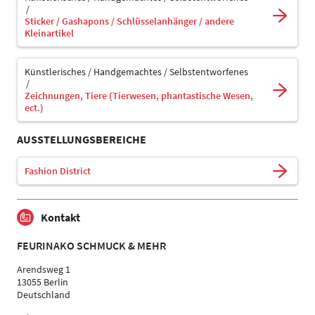
Sticker / Gashapons / Schlüsselanhänger / andere
Kleinartikel
Künstlerisches / Handgemachtes / Selbstentworfenes
Zeichnungen, Tiere (Tierwesen, phantastische Wesen,
ect.)
AUSSTELLUNGSBEREICHE
Fashion District
Kontakt
FEURINAKO SCHMUCK & MEHR
Arendsweg 1
13055 Berlin
Deutschland