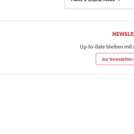
NEWSLE
Up-to-date bleiben mit
zur Newslette