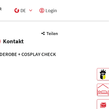
DE
Login
Select Input
Teilen
Kontakt
DEROBE + COSPLAY CHECK