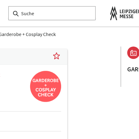
Garderobe + Cosplay Check
GAR
k