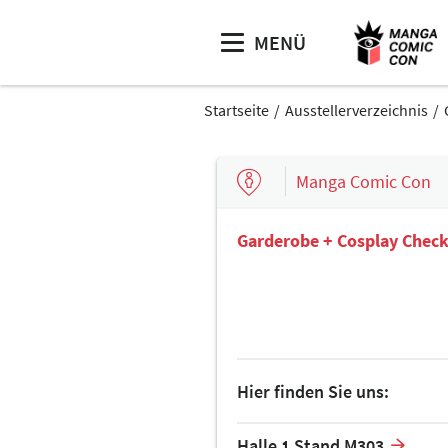
MENÜ
Startseite
Ausstellerverzeichnis
Manga Comic Con
Garderobe + Cosplay Chec
Hier finden Sie uns:
Halle 1 Stand M303