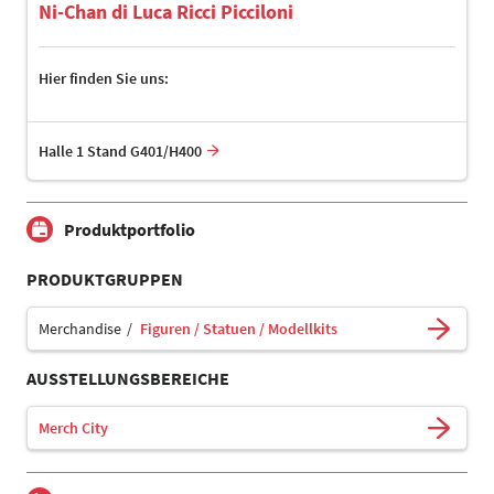
Ni-Chan di Luca Ricci Picciloni
Hier finden Sie uns:
Halle 1 Stand G401/H400
Produktportfolio
PRODUKTGRUPPEN
Merchandise
Figuren / Statuen / Modellkits
AUSSTELLUNGSBEREICHE
Merch City