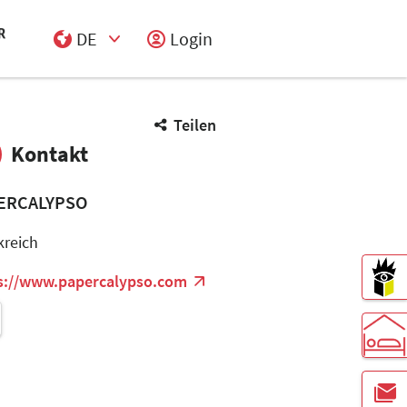
DE
Login
Select Input
Teilen
Kontakt
ERCALYPSO
kreich
s://www.papercalypso.com