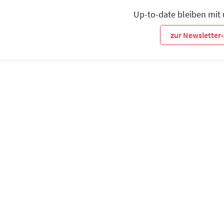
Up-to-date bleiben mit
zur Newslette