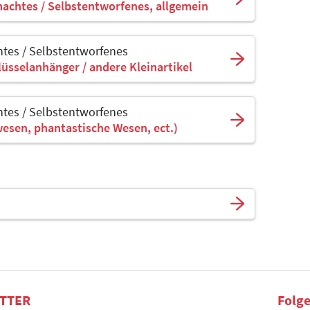
achtes / Selbstentworfenes, allgemein
tes / Selbstentworfenes
lüsselanhänger / andere Kleinartikel
tes / Selbstentworfenes
wesen, phantastische Wesen, ect.)
TTER
Folge