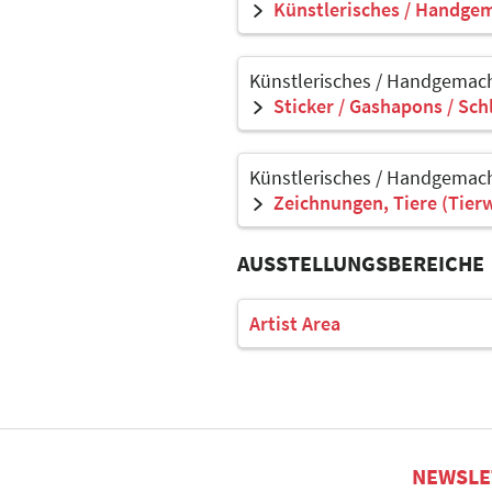
Künstlerisches / Handgem
Künstlerisches / Handgemach
Sticker / Gashapons / Sch
Künstlerisches / Handgemach
Zeichnungen, Tiere (Tier
AUSSTELLUNGSBEREICHE
Artist Area
NEWSLE