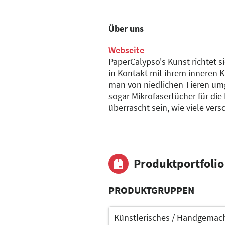
Über uns
Webseite
PaperCalypso's Kunst richtet 
in Kontakt mit ihrem inneren K
man von niedlichen Tieren umg
sogar Mikrofasertücher für die B
überrascht sein, wie viele vers
Produktportfolio
PRODUKTGRUPPEN
Künstlerisches / Handgemach