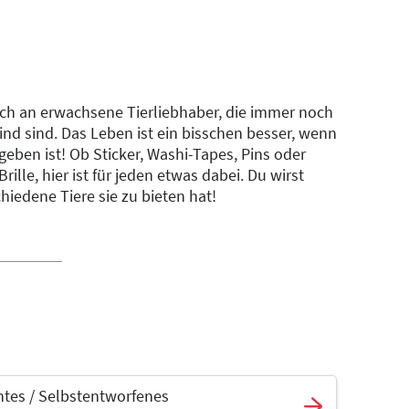
sich an erwachsene Tierliebhaber, die immer noch
ind sind. Das Leben ist ein bisschen besser, wenn
eben ist! Ob Sticker, Washi-Tapes, Pins oder
rille, hier ist für jeden etwas dabei. Du wirst
chiedene Tiere sie zu bieten hat!
tes / Selbstentworfenes