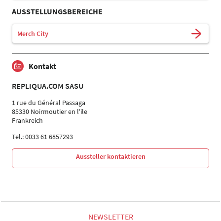
AUSSTELLUNGSBEREICHE
Merch City
Kontakt
REPLIQUA.COM SASU
1 rue du Général Passaga
85330 Noirmoutier en l'ile
Frankreich
Tel.: 0033 61 6857293
Aussteller kontaktieren
NEWSLETTER