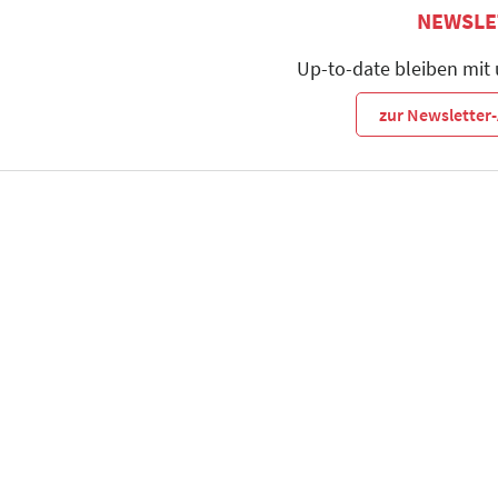
NEWSLE
Up-to-date bleiben mit
zur Newslette