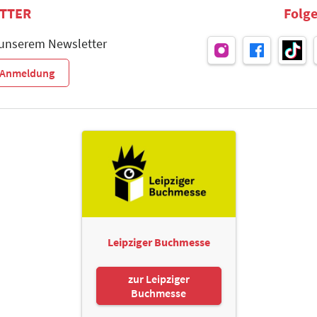
TTER
Folge
 unserem Newsletter
r-Anmeldung
Leipziger Buchmesse
zur Leipziger
Buchmesse