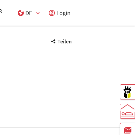
DE
Login
Select Input
Teilen