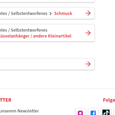
tes / Selbstentworfenes
Schmuck
tes / Selbstentworfenes
lüsselanhänger / andere Kleinartikel
TTER
Folge
 unserem Newsletter