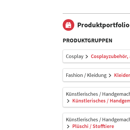
Produktportfolio
PRODUKTGRUPPEN
Cosplay
Cosplayzubehör, 
Fashion / Kleidung
Kleider
Künstlerisches / Handgemach
Künstlerisches / Handgem
Künstlerisches / Handgemach
Plüschi / Stofftiere