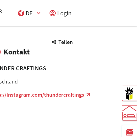
DE
Login
Select Input
Teilen
Kontakt
NDER CRAFTINGS
schland
s://Instagram.com/thundercraftings