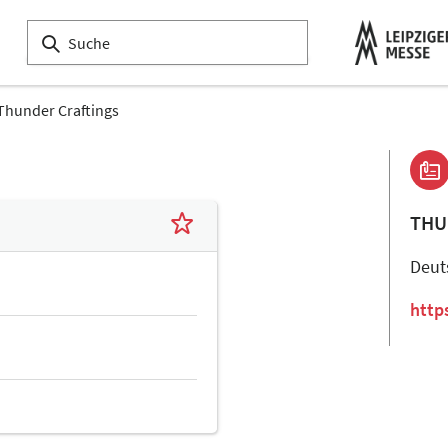
Thunder Craftings
THU
Deut
http