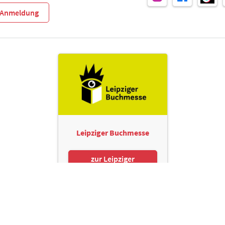
r-Anmeldung
Leipziger Buchmesse
zur Leipziger
Buchmesse
Leipziger Messe GmbH, Messe-Allee 1, 04356 Leipzig