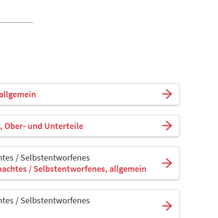
allgemein
, Ober- und Unterteile
tes / Selbstentworfenes
achtes / Selbstentworfenes, allgemein
tes / Selbstentworfenes