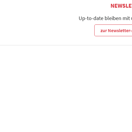
NEWSLE
Up-to-date bleiben mit
zur Newslette