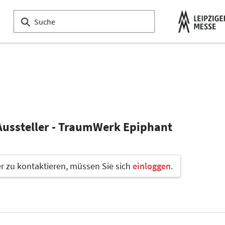
Aussteller - TraumWerk Epiphant
 zu kontaktieren, müssen Sie sich
einloggen
.