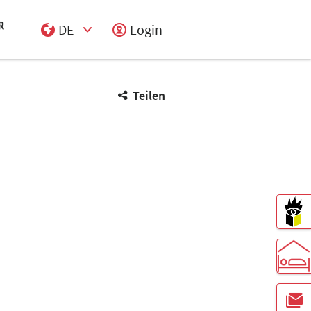
DE
Login
Select Input
Teilen