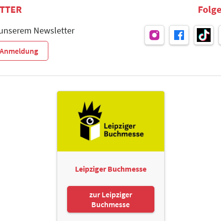
TTER
Folge
 unserem Newsletter
r-Anmeldung
Leipziger Buchmesse
zur Leipziger
Buchmesse