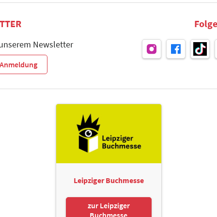
TTER
Folge
 unserem Newsletter
r-Anmeldung
Leipziger Buchmesse
zur Leipziger
Buchmesse