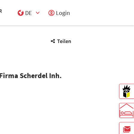
DE
Login
Select Input
Teilen
 Firma Scherdel Inh.