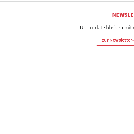
NEWSLE
Up-to-date bleiben mit
zur Newslette