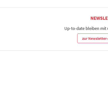
NEWSLE
Up-to-date bleiben mit
zur Newslette