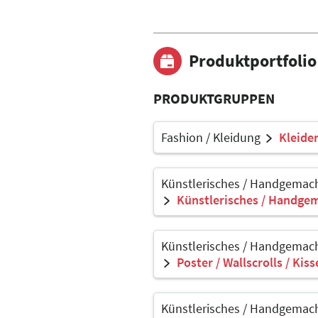
Produktportfolio
PRODUKTGRUPPEN
Fashion / Kleidung
Kleider
Künstlerisches / Handgemach
Künstlerisches / Handgem
Künstlerisches / Handgemach
Poster / Wallscrolls / Kis
Künstlerisches / Handgemach