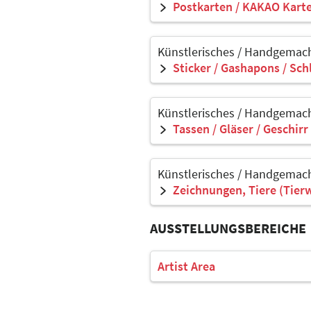
Postkarten / KAKAO Kart
Künstlerisches / Handgemach
Sticker / Gashapons / Sch
Künstlerisches / Handgemach
Tassen / Gläser / Geschirr
Künstlerisches / Handgemach
Zeichnungen, Tiere (Tier
AUSSTELLUNGSBEREICHE
Artist Area