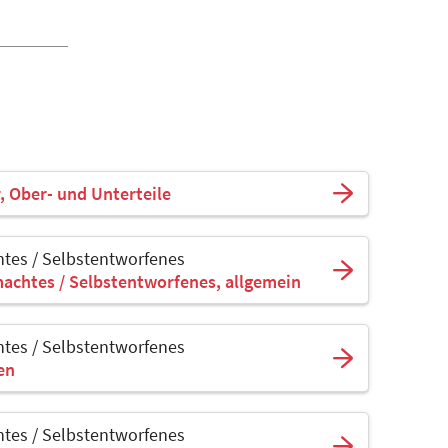
, Ober- und Unterteile
tes / Selbstentworfenes
achtes / Selbstentworfenes, allgemein
tes / Selbstentworfenes
sen
tes / Selbstentworfenes