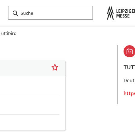
Tuttibird
TUT
Deut
http