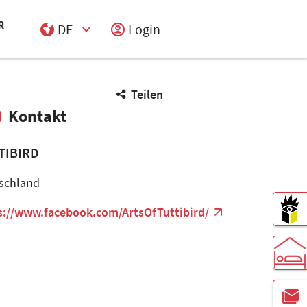
DE
Login
Select Input
Teilen
Kontakt
TIBIRD
schland
s://www.facebook.com/ArtsOfTuttibird/