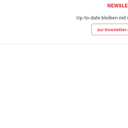
NEWSLE
Up-to-date bleiben mit
zur Newslette