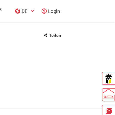
DE
Login
Select Input
Teilen