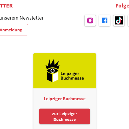
TTER
Folge
 unserem Newsletter
r-Anmeldung
Leipziger Buchmesse
zur Leipziger
Buchmesse