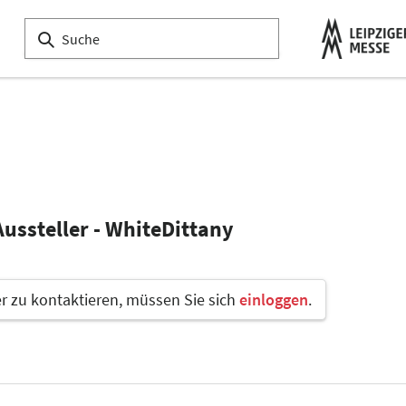
Aussteller - WhiteDittany
 zu kontaktieren, müssen Sie sich
einloggen
.