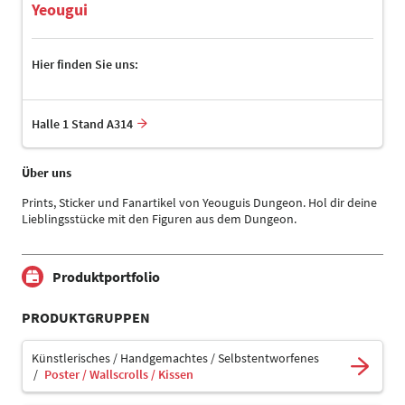
Yeougui
Hier finden Sie uns:
Halle 1 Stand A314
Über uns
Prints, Sticker und Fanartikel von Yeouguis Dungeon. Hol dir deine
Lieblingsstücke mit den Figuren aus dem Dungeon.
Produktportfolio
PRODUKTGRUPPEN
Künstlerisches / Handgemachtes / Selbstentworfenes
Poster / Wallscrolls / Kissen