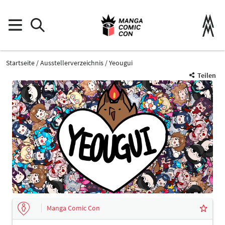
Startseite
Ausstellerverzeichnis
Yeougui
Teilen
Manga Comic Con