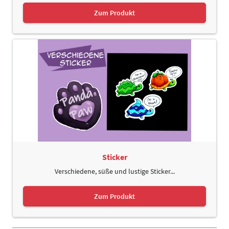
Zum Produkt
Sticker
Verschiedene, süße und lustige Sticker...
Zum Produkt