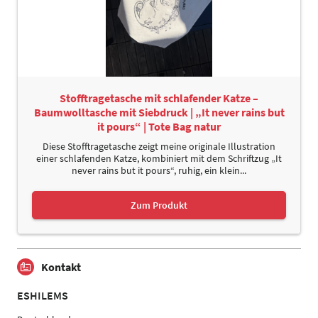
Stofftragetasche mit schlafender Katze –
Baumwolltasche mit Siebdruck | „It never rains but
it pours“ | Tote Bag natur
Diese Stofftragetasche zeigt meine originale Illustration
einer schlafenden Katze, kombiniert mit dem Schriftzug „It
never rains but it pours“, ruhig, ein klein...
Zum Produkt
Kontakt
ESHILEMS