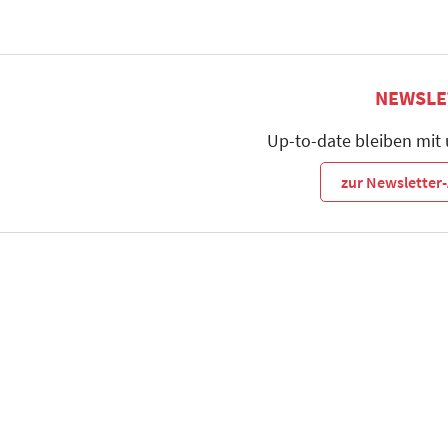
NEWSLE
Up-to-date bleiben mit
zur Newslette