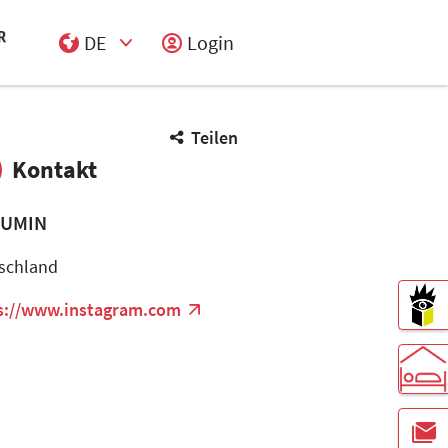
DE
Login
Select Input
Teilen
Kontakt
UMIN
schland
s://www.instagram.com