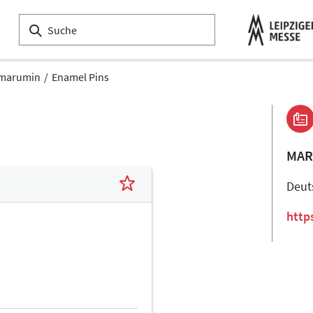
marumin
Enamel Pins
MAR
Deut
http