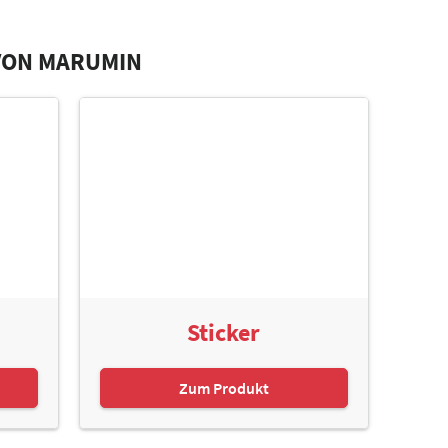
VON MARUMIN
Sticker
Zum Produkt