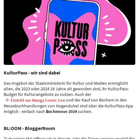
KulturPass - wir sind dabei
Das Angebot der Staatsministerin für Kultur und Medien ermöglicht
allen, die 2023 oder 2024 18 Jahre alt geworden sind, ihr KulturPass-
Budget für Kulturangebote zu nutzen. Auch der
und der Kauf von Büchern in den
Eintritt zur Manga Comic Con
Messebuchhandlungen von Hugendubel sind über die KulturPass-App
möglich - einfach nach
Buchmesse 2024
suchen.
BL:OOM - BloggerRoom
Zum ersten Mal öffnen wir in diesem Jahr die Türen unserer speziell für