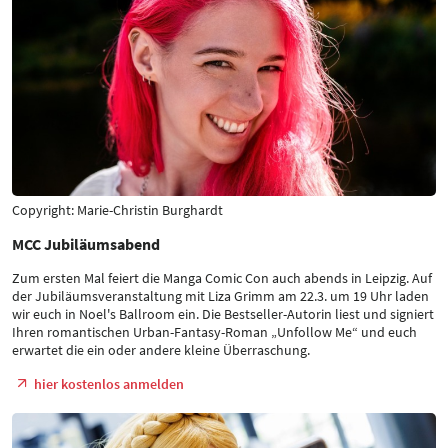
Copyright: Marie-Christin Burghardt
MCC Jubiläumsabend
Zum ersten Mal feiert die Manga Comic Con auch abends in Leipzig. Auf
der Jubiläumsveranstaltung mit Liza Grimm am 22.3. um 19 Uhr laden
wir euch in Noel's Ballroom ein. Die Bestseller-Autorin liest und signiert
Ihren romantischen Urban-Fantasy-Roman „Unfollow Me“ und euch
erwartet die ein oder andere kleine Überraschung.
hier kostenlos anmelden