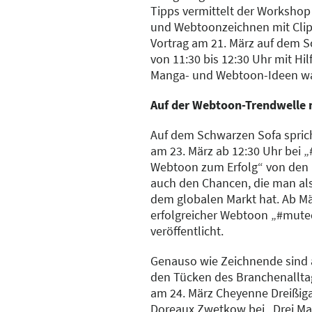
Tipps vermittelt der Worksho
und Webtoonzeichnen mit Clip 
Vortrag am 21. März auf dem 
von 11:30 bis 12:30 Uhr mit Hil
Manga- und Webtoon-Ideen wa
Auf der Webtoon-Trendwelle 
Auf dem Schwarzen Sofa spric
am 23. März ab 12:30 Uhr bei 
Webtoon zum Erfolg“ von den
auch den Chancen, die man als
dem globalen Markt hat. Ab Mä
erfolgreicher Webtoon „#mute
veröffentlicht.
Genauso wie Zeichnende sind 
den Tücken des Branchenalltag
am 24. März Cheyenne Dreißig
Doreaux Zwetkow bei „Drei Ma