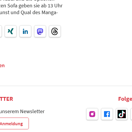
zen Sofa geben sie ab 13 Uhr
 Kunst und Qual des Manga-
en
TTER
Folge
 unserem Newsletter
r-Anmeldung