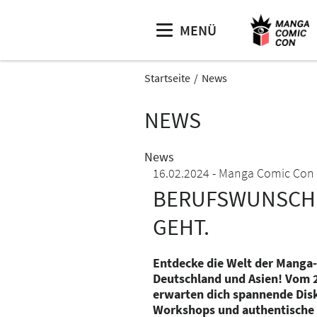
MENÜ
Startseite
News
NEWS
News
16.02.2024
Manga Comic Con
BERUFSWUNSCH M
GEHT.
Entdecke die Welt der Manga
Deutschland und Asien! Vom 2
erwarten dich spannende Dis
Workshops und authentische 