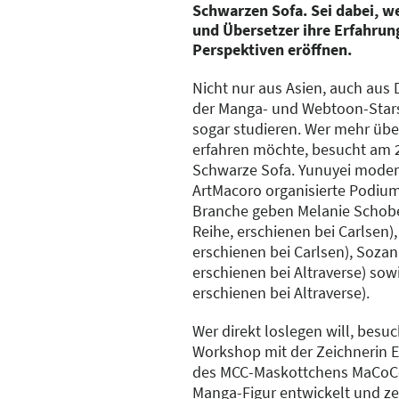
Schwarzen Sofa. Sei dabei, 
und Übersetzer ihre Erfahrung
Perspektiven eröffnen.
Nicht nur aus Asien, auch au
der Manga- und Webtoon-Star
sogar studieren. Wer mehr übe
erfahren möchte, besucht am 
Schwarze Sofa. Yunuyei moderi
ArtMacoro organisierte Podiums
Branche geben Melanie Schobe
Reihe, erschienen bei Carlsen),
erschienen bei Carlsen), Soza
erschienen bei Altraverse) so
erschienen bei Altraverse).
Wer direkt loslegen will, besu
Workshop mit der Zeichnerin E
des MCC-Maskottchens MaCoCo 
Manga-Figur entwickelt und zei