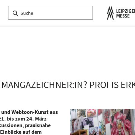
ANGAZEICHNER:IN? PROFIS ERK
- und Webtoon-Kunst aus
1. bis zum 24. März
kussionen, praxisnahe
Einblicke auf dem