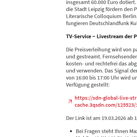
insgesamt 60.000 Euro dotiert.
die Stadt Leipzig fördern den Pr
Literarische Colloquium Berlin
fungieren Deutschlandfunk K
TV-Service − Livestream der 
Die Preisverleihung wird von p
und gestreamt. Fernsehsender
kosten- und rechtefrei das ab
und verwenden. Das Signal der
von 16:00 bis 17:00 Uhr wird u
Verfügung gestellt:
https://sdn-global-live-s
cache.3qsdn.com/125523/
Der Link ist am 19.03.2026 ab 1
Bei Fragen steht Ihnen Ma