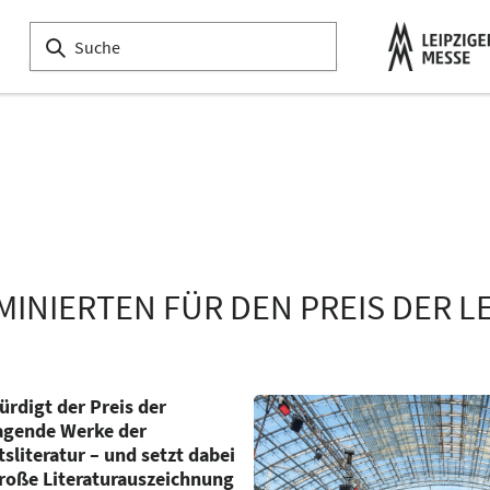
MINIERTEN FÜR DEN PREIS DER L
rdigt der Preis der
agende Werke der
literatur – und setzt dabei
große Literaturauszeichnung