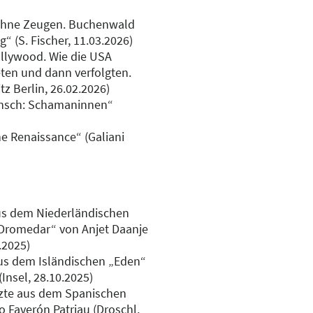
ohne Zeugen. Buchenwald
“ (S. Fischer, 11.03.2026)
llywood. Wie die USA
teten und dann verfolgten.
z Berlin, 26.02.2026)
ensch: Schamaninnen“
e Renaissance“ (Galiani
us dem Niederländischen
 Dromedar“ von Anjet Daanje
.2025)
us dem Isländischen „Eden“
Insel, 28.10.2025)
zte aus dem Spanischen
 Faverón Patriau (Droschl,