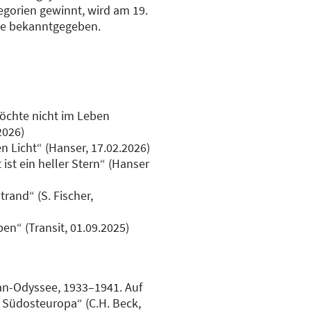
egorien gewinnt, wird am 19.
lle bekanntgegeben.
chte nicht im Leben
2026)
n Licht“ (Hanser, 17.02.2026)
ist ein heller Stern“ (Hanser
rand“ (S. Fischer,
en“ (Transit, 01.09.2025)
n-Odyssee, 1933–1941. Auf
h Südosteuropa“ (C.H. Beck,