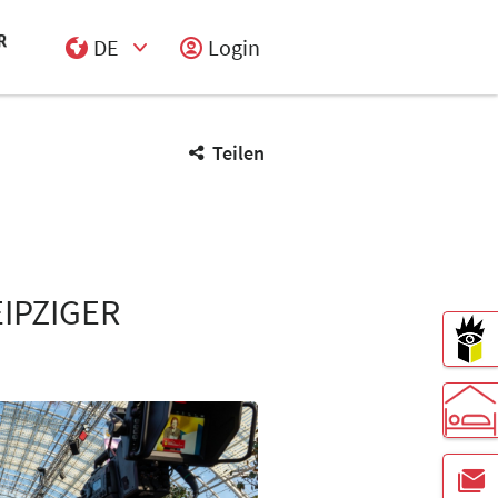
DE
Login
Select Input
Teilen
EIPZIGER