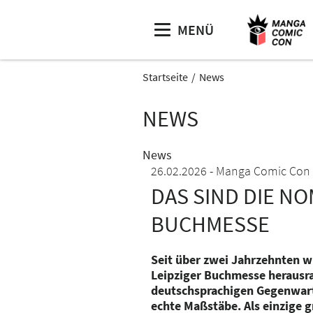
MENÜ
Startseite
News
NEWS
News
26.02.2026
Manga Comic Con
DAS SIND DIE NO
BUCHMESSE
Seit über zwei Jahrzehnten wü
Leipziger Buchmesse herausr
deutschsprachigen Gegenwarts
echte Maßstäbe. Als einzige 