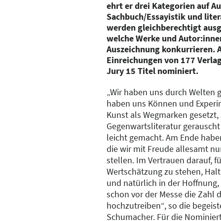
ehrt er drei Kategorien auf Au
Sachbuch/Essayistik und lite
werden gleichberechtigt ausge
welche Werke und Autor:inne
Auszeichnung konkurrieren. 
Einreichungen von 177 Verlag
Jury 15 Titel nominiert.
„Wir haben uns durch Welten g
haben uns Können und Experim
Kunst als Wegmarken gesetzt, 
Gegenwartsliteratur gerauscht
leicht gemacht. Am Ende haben
die wir mit Freude allesamt n
stellen. Im Vertrauen darauf, 
Wertschätzung zu stehen, Hal
und natürlich in der Hoffnung,
schon vor der Messe die Zahl 
hochzutreiben“, so die begeist
Schumacher. Für die Nominierte