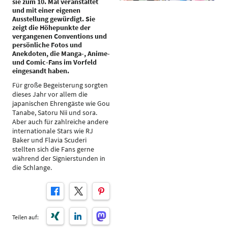
sie zum 10. Mal veranstaltet
und mit einer eigenen
Ausstellung gewürdigt. Sie
zeigt die Höhepunkte der
vergangenen Conventions und
persönliche Fotos und
Anekdoten, die Manga-, Anime-
und Comic-Fans im Vorfeld
eingesandt haben.
Für große Begeisterung sorgten
dieses Jahr vor allem die
japanischen Ehrengäste wie Gou
Tanabe, Satoru Nii und sora.
Aber auch für zahlreiche andere
internationale Stars wie RJ
Baker und Flavia Scuderi
stellten sich die Fans gerne
während der Signierstunden in
die Schlange.
Teilen auf: