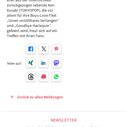
eher aus der Öffentlichkeit
zurückgezogen lebende Keri
Kusabi (TOKYOPOP), die vor
allem für ihre Boys-Love-Titel
„Unser unstillbares Verlangen“
und „Goodbye Harlequin“
gefeiert wird, freut sich auf ein
Treffen mit ihren Fans.
Teilen auf:
Zurück zu allen Meldungen
NEWSLETTER