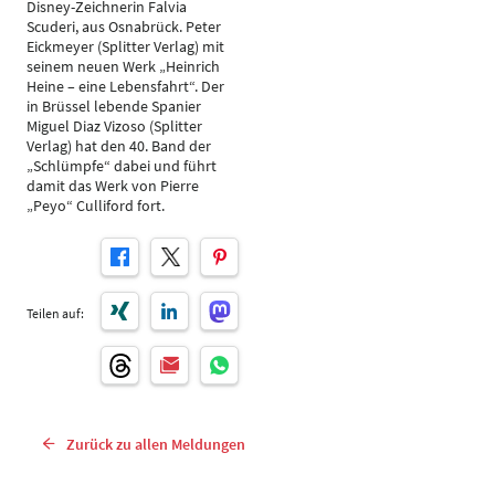
Disney-Zeichnerin Falvia
Scuderi, aus Osnabrück. Peter
Eickmeyer (Splitter Verlag) mit
seinem neuen Werk „Heinrich
Heine – eine Lebensfahrt“. Der
in Brüssel lebende Spanier
Miguel Diaz Vizoso (Splitter
Verlag) hat den 40. Band der
„Schlümpfe“ dabei und führt
damit das Werk von Pierre
„Peyo“ Culliford fort.
Teilen auf:
Zurück zu allen Meldungen