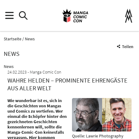
Startseite
News
Teilen
NEWS
News
24.02.2023
Manga Comic Con
WAHRE HELDEN – PROMINENTE EHRENGÄSTE
AUS ALLER WELT
Wie wunderbar ist es, sich in
die Geschichten von Mangas
und Comics zu vertiefen. Wer
einmal die Schöpfer hinter den
gezeichneten Geschichten
kennenlernen will, sollte die
Manga-Comic-Con keinesfalls
Quelle: Lawrie Photography
verpassen. Hier kommen