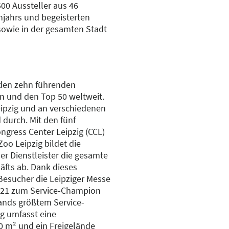
00 Aussteller aus 46
hjahrs und begeisterten
owie in der gesamten Stadt
 den zehn führenden
n und den Top 50 weltweit.
eipzig und an verschiedenen
 durch. Mit den fünf
ngress Center Leipzig (CCL)
o Leipzig bildet die
er Dienstleister die gesamte
äfts ab. Dank dieses
esucher die Leipziger Messe
2021 zum Service-Champion
ands größtem Service-
ig umfasst eine
0 m² und ein Freigelände