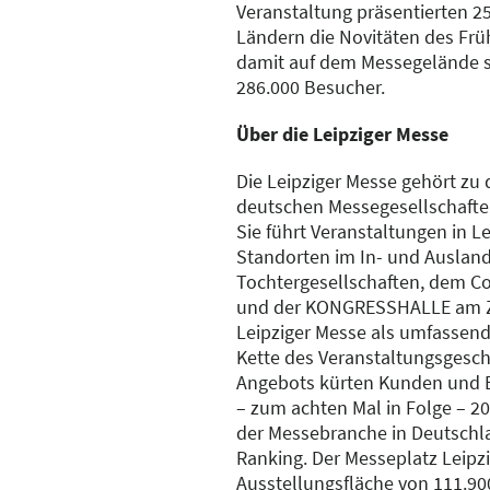
Veranstaltung präsentierten 25
Ländern die Novitäten des Frü
damit auf dem Messegelände s
286.000 Besucher.
Über die Leipziger Messe
Die Leipziger Messe gehört zu
deutschen Messegesellschafte
Sie führt Veranstaltungen in L
Standorten im In- und Ausland
Tochtergesellschaften, dem Co
und der KONGRESSHALLE am Zo
Leipziger Messe als umfassend
Kette des Veranstaltungsgesch
Angebots kürten Kunden und B
– zum achten Mal in Folge – 
der Messebranche in Deutschl
Ranking. Der Messeplatz Leipz
Ausstellungsfläche von 111.90