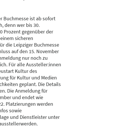
er Buchmesse ist ab sofort
h, denn wer bis 30.
10 Prozent gegenüber der
 einem sicheren
ür die Leipziger Buchmesse
hluss auf den 15. November
 Anmeldung nur noch zu
h. Für alle Aussteller:innen
start Kultur des
ung für Kultur und Medien
hkeiten geplant. Die Details
en. Die Anmeldung für
vember und endet wie
2. Platzierungen werden
Infos sowie
age und Dienstleister unter
usstellerwerden.