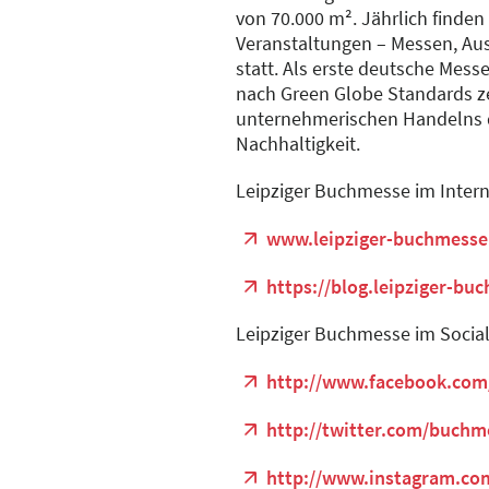
von 70.000 m². Jährlich finden
Veranstaltungen – Messen, Au
statt. Als erste deutsche Mess
nach Green Globe Standards zert
unternehmerischen Handelns de
Nachhaltigkeit.
Leipziger Buchmesse im Intern
www.leipziger-buchmesse
https://blog.leipziger-bu
Leipziger Buchmesse im Socia
http://www.facebook.com
http://twitter.com/buchm
http://www.instagram.co