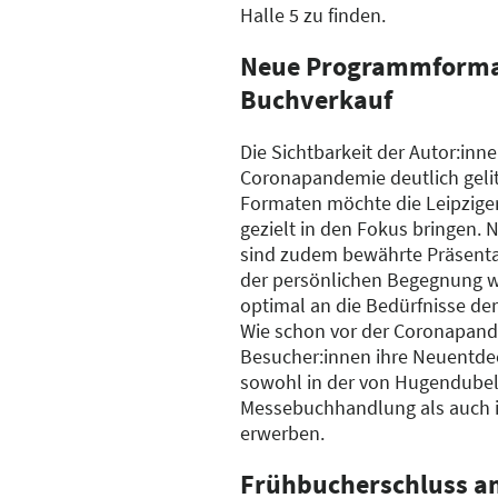
Halle 5 zu finden.
Neue Programmformat
Buchverkauf
Die Sichtbarkeit der Autor:inne
Coronapandemie deutlich gelit
Formaten möchte die Leipzig
gezielt in den Fokus bringen
sind zudem bewährte Präsent
der persönlichen Begegnung w
optimal an die Bedürfnisse de
Wie schon vor der Coronapand
Besucher:innen ihre Neuentde
sowohl in der von Hugendube
Messebuchhandlung als auch i
erwerben.
Frühbucherschluss a