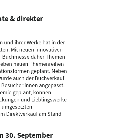
e & direkter
n und ihrer Werke hat in der
ten. Mit neuen innovativen
er Buchmesse daher Themen
. Neben neuen Themenreihen
ationsformen geplant. Neben
urde auch der Buchverkauf
r Besucher:innen angepasst.
emie geplant, können
ckungen und Lieblingswerke
l umgesetzten
m Direktverkauf am Stand
m 30. September