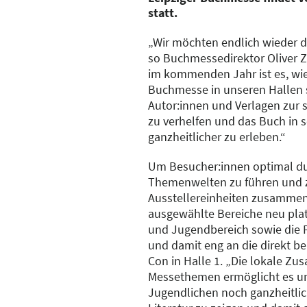
statt.
„Wir möchten endlich wieder da
so Buchmessedirektor Oliver Z
im kommenden Jahr ist es, wie
Buchmesse in unseren Hallen s
Autor:innen und Verlagen zur 
zu verhelfen und das Buch in s
ganzheitlicher zu erleben.“
Um Besucher:innen optimal du
Themenwelten zu führen und 
Ausstellereinheiten zusamme
ausgewählte Bereiche neu platz
und Jugendbereich sowie die Ph
und damit eng an die direkt 
Con in Halle 1. „Die lokale Z
Messethemen ermöglicht es un
Jugendlichen noch ganzheitlic