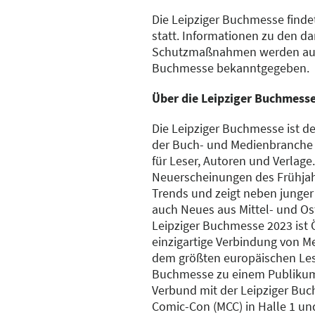
Die Leipziger Buchmesse findet
statt. Informationen zu den d
Schutzmaßnahmen werden auf 
Buchmesse bekanntgegeben.
Über die Leipziger Buchmess
Die Leipziger Buchmesse ist de
der Buch- und Medienbranche 
für Leser, Autoren und Verlage.
Neuerscheinungen des Frühjah
Trends und zeigt neben junger
auch Neues aus Mittel- und Os
Leipziger Buchmesse 2023 ist Ö
einzigartige Verbindung von Me
dem größten europäischen Lese
Buchmesse zu einem Publikum
Verbund mit der Leipziger Buc
Comic-Con (MCC) in Halle 1 und