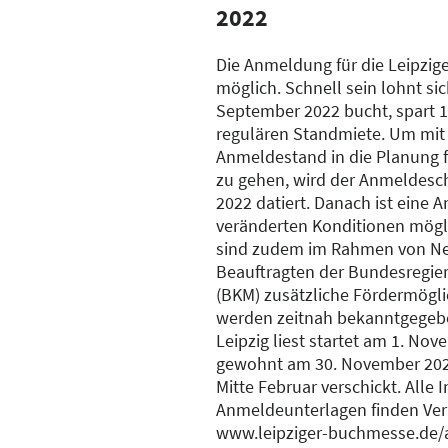
2022
Die Anmeldung für die Leipzig
möglich. Schnell sein lohnt sic
September 2022 bucht, spart 
regulären Standmiete. Um mit
Anmeldestand in die Planung f
zu gehen, wird der Anmeldesc
2022 datiert. Danach ist eine
veränderten Konditionen möglic
sind zudem im Rahmen von Neu
Beauftragten der Bundesregier
(BKM) zusätzliche Fördermöglic
werden zeitnah bekanntgegeb
Leipzig liest startet am 1. No
gewohnt am 30. November 202
Mitte Februar verschickt. Alle 
Anmeldeunterlagen finden Verl
www.leipziger-buchmesse.de/a