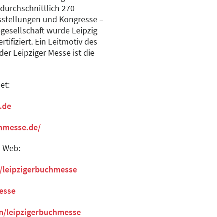
 durchschnittlich 270
sstellungen und Kongresse –
egesellschaft wurde Leipzig
ifiziert. Ein Leitmotiv des
r Leipziger Messe ist die
et:
.de
chmesse.de/
l Web:
/leipzigerbuchmesse
esse
m/leipzigerbuchmesse