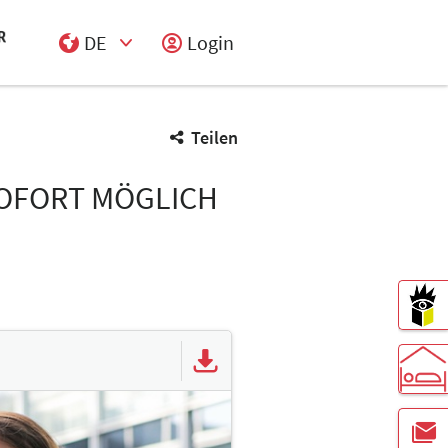
DE
Login
Select Input
Teilen
SOFORT MÖGLICH