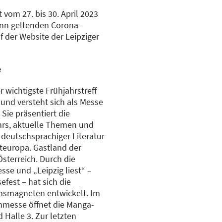
 vom 27. bis 30. April 2023
ann geltenden Corona-
der Website der Leipziger
e
r wichtigste Frühjahrstreff
und versteht sich als Messe
 Sie präsentiert die
rs, aktuelle Themen und
 deutschsprachiger Literatur
teuropa. Gastland der
sterreich. Durch die
sse und „Leipzig liest“ –
fest – hat sich die
smagneten entwickelt. Im
hmesse öffnet die Manga-
 Halle 3. Zur letzten