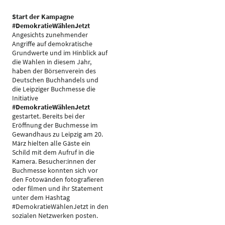
Start der Kampagne
#DemokratieWählenJetzt
Angesichts zunehmender
Angriffe auf demokratische
Grundwerte und im Hinblick auf
die Wahlen in diesem Jahr,
haben der Börsenverein des
Deutschen Buchhandels und
die Leipziger Buchmesse die
Initiative
#DemokratieWählenJetzt
gestartet. Bereits bei der
Eröffnung der Buchmesse im
Gewandhaus zu Leipzig am 20.
März hielten alle Gäste ein
Schild mit dem Aufruf in die
Kamera. Besucher:innen der
Buchmesse konnten sich vor
den Fotowänden fotografieren
oder filmen und ihr Statement
unter dem Hashtag
#DemokratieWählenJetzt in den
sozialen Netzwerken posten.