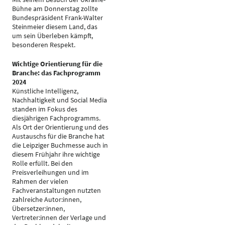
Bühne am Donnerstag zollte
Bundespräsident Frank-Walter
Steinmeier diesem Land, das
um sein Überleben kämpft,
besonderen Respekt.
Wichtige Orientierung für die
Branche: das Fachprogramm
2024
Künstliche Intelligenz,
Nachhaltigkeit und Social Media
standen im Fokus des
diesjährigen Fachprogramms.
Als Ort der Orientierung und des
Austauschs für die Branche hat
die Leipziger Buchmesse auch in
diesem Frühjahr ihre wichtige
Rolle erfüllt. Bei den
Preisverleihungen und im
Rahmen der vielen
Fachveranstaltungen nutzten
zahlreiche Autor:innen,
Übersetzer:innen,
Vertreter:innen der Verlage und