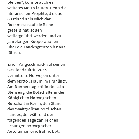
bleiben“, könnte auch ein
weiteres Motto lauten. Denn die
literarischen Projekte, die das
Gastland anlässlich der
Buchmesse auf die Beine
gestellt hat, sollen
weitergeführt werden und zu
jahrelangen Kooperationen
über die Landesgrenzen hinaus
führen.
Einen Vorgeschmack auf seinen
Gastlandauftritt 2025
vermittelte Norwegen unter
dem Motto „Traum im Frühling“.
Am Donnerstag eröffnete Laila
Stenseng, die Botschafterin der
Königlichen Norwegischen
Botschaft in Berlin, den Stand
des zweitgrößten nordischen
Landes, der während der
folgenden Tage zahlreichen
Lesungen norwegischer
Autor:innen eine Bühne bot.