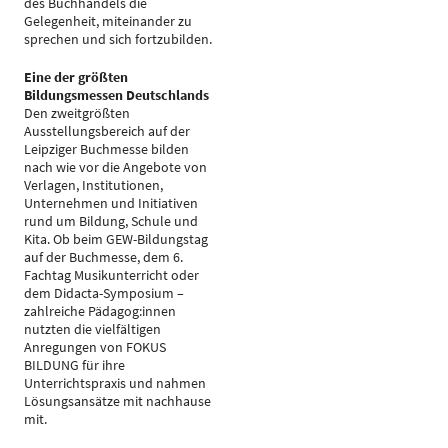
des Buchhandels die
Gelegenheit, miteinander zu
sprechen und sich fortzubilden.
Eine der größten
Bildungsmessen Deutschlands
Den zweitgrößten
Ausstellungsbereich auf der
Leipziger Buchmesse bilden
nach wie vor die Angebote von
Verlagen, Institutionen,
Unternehmen und Initiativen
rund um Bildung, Schule und
Kita. Ob beim GEW-Bildungstag
auf der Buchmesse, dem 6.
Fachtag Musikunterricht oder
dem Didacta-Symposium –
zahlreiche Pädagog:innen
nutzten die vielfältigen
Anregungen von FOKUS
BILDUNG für ihre
Unterrichtspraxis und nahmen
Lösungsansätze mit nachhause
mit.