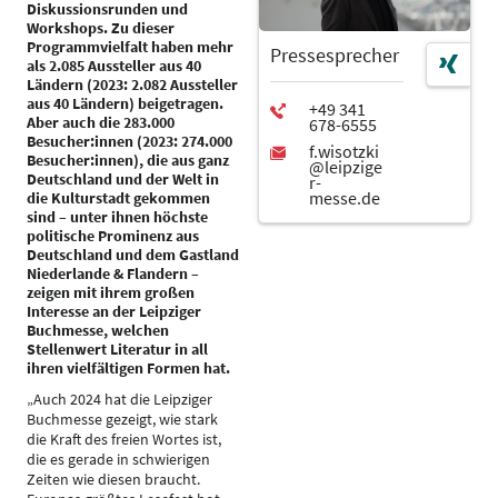
Diskussionsrunden und
Workshops. Zu dieser
Programmvielfalt haben mehr
Pressesprecher
als 2.085 Aussteller aus 40
Ländern (2023: 2.082 Aussteller
aus 40 Ländern) beigetragen.
Aber auch die 283.000
Besucher:innen (2023: 274.000
Besucher:innen), die aus ganz
Deutschland und der Welt in
die Kulturstadt gekommen
sind – unter ihnen höchste
politische Prominenz aus
Deutschland und dem Gastland
Niederlande & Flandern –
zeigen mit ihrem großen
Interesse an der Leipziger
Buchmesse, welchen
Stellenwert Literatur in all
ihren vielfältigen Formen hat.
„Auch 2024 hat die Leipziger
Buchmesse gezeigt, wie stark
die Kraft des freien Wortes ist,
die es gerade in schwierigen
Zeiten wie diesen braucht.