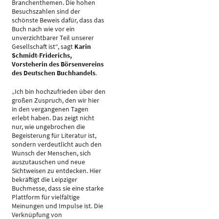
Branchenthemen. Die hohen
Besuchszahlen sind der
schönste Beweis dafür, dass das
Buch nach wie vor ein
unverzichtbarer Teil unserer
Gesellschaft ist“, sagt
Karin
Schmidt-Friderichs,
Vorsteherin des Börsenvereins
des Deutschen Buchhandels
.
„Ich bin hochzufrieden über den
großen Zuspruch, den wir hier
in den vergangenen Tagen
erlebt haben. Das zeigt nicht
nur, wie ungebrochen die
Begeisterung für Literatur ist,
sondern verdeutlicht auch den
Wunsch der Menschen, sich
auszutauschen und neue
Sichtweisen zu entdecken. Hier
bekräftigt die Leipziger
Buchmesse, dass sie eine starke
Plattform für vielfältige
Meinungen und Impulse ist. Die
Verknüpfung von