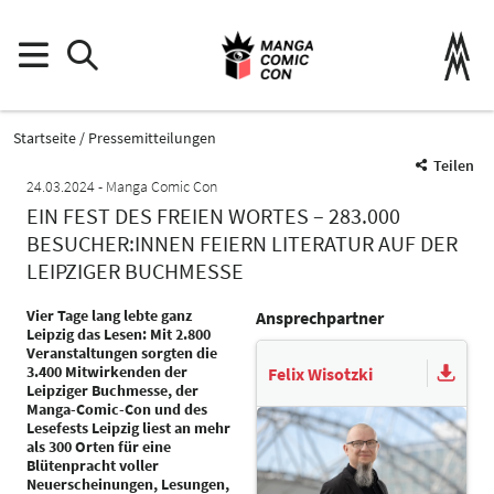
Startseite
Pressemitteilungen
Teilen
24.03.2024
Manga Comic Con
EIN FEST DES FREIEN WORTES – 283.000
BESUCHER:INNEN FEIERN LITERATUR AUF DER
LEIPZIGER BUCHMESSE
Vier Tage lang lebte ganz
Ansprechpartner
Leipzig das Lesen: Mit 2.800
Veranstaltungen sorgten die
3.400 Mitwirkenden der
Felix Wisotzki
Leipziger Buchmesse, der
Manga-Comic-Con und des
Lesefests Leipzig liest an mehr
als 300 Orten für eine
Blütenpracht voller
Neuerscheinungen, Lesungen,