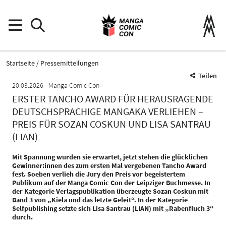
Startseite
Pressemitteilungen
Teilen
20.03.2026
Manga Comic Con
ERSTER TANCHO AWARD FÜR HERAUSRAGENDE
DEUTSCHSPRACHIGE MANGAKA VERLIEHEN –
PREIS FÜR SOZAN COSKUN UND LISA SANTRAU
(LIAN)
Mit Spannung wurden sie erwartet, jetzt stehen die glücklichen
Gewinner:innen des zum ersten Mal vergebenen Tancho Award
fest. Soeben verlieh die Jury den Preis vor begeistertem
Publikum auf der Manga Comic Con der Leipziger Buchmesse. In
der Kategorie Verlagspublikation überzeugte Sozan Coskun mit
Band 3 von „Kiela und das letzte Geleit“. In der Kategorie
Selfpublishing setzte sich Lisa Santrau (LIAN) mit „Rabenfluch 3“
durch.