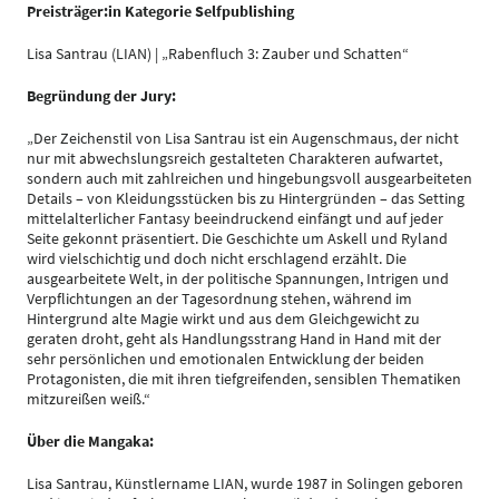
Preisträger:in Kategorie Selfpublishing
Lisa Santrau (LIAN) | „Rabenfluch 3: Zauber und Schatten“
Begründung der Jury:
„Der Zeichenstil von Lisa Santrau ist ein Augenschmaus, der nicht
nur mit abwechslungsreich gestalteten Charakteren aufwartet,
sondern auch mit zahlreichen und hingebungsvoll ausgearbeiteten
Details – von Kleidungsstücken bis zu Hintergründen – das Setting
mittelalterlicher Fantasy beeindruckend einfängt und auf jeder
Seite gekonnt präsentiert. Die Geschichte um Askell und Ryland
wird vielschichtig und doch nicht erschlagend erzählt. Die
ausgearbeitete Welt, in der politische Spannungen, Intrigen und
Verpflichtungen an der Tagesordnung stehen, während im
Hintergrund alte Magie wirkt und aus dem Gleichgewicht zu
geraten droht, geht als Handlungsstrang Hand in Hand mit der
sehr persönlichen und emotionalen Entwicklung der beiden
Protagonisten, die mit ihren tiefgreifenden, sensiblen Thematiken
mitzureißen weiß.“
Über die Mangaka:
Lisa Santrau, Künstlername LIAN, wurde 1987 in Solingen geboren