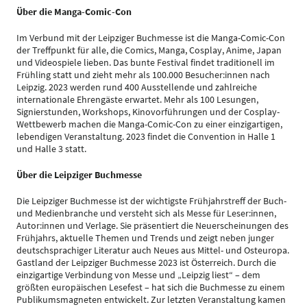
Über die Manga-Comic-Con
Im Verbund mit der Leipziger Buchmesse ist die Manga-Comic-Con
der Treffpunkt für alle, die Comics, Manga, Cosplay, Anime, Japan
und Videospiele lieben. Das bunte Festival findet traditionell im
Frühling statt und zieht mehr als 100.000 Besucher:innen nach
Leipzig. 2023 werden rund 400 Ausstellende und zahlreiche
internationale Ehrengäste erwartet. Mehr als 100 Lesungen,
Signierstunden, Workshops, Kinovorführungen und der Cosplay-
Wettbewerb machen die Manga-Comic-Con zu einer einzigartigen,
lebendigen Veranstaltung. 2023 findet die Convention in Halle 1
und Halle 3 statt.
Über die Leipziger Buchmesse
Die Leipziger Buchmesse ist der wichtigste Frühjahrstreff der Buch-
und Medienbranche und versteht sich als Messe für Leser:innen,
Autor:innen und Verlage. Sie präsentiert die Neuerscheinungen des
Frühjahrs, aktuelle Themen und Trends und zeigt neben junger
deutschsprachiger Literatur auch Neues aus Mittel- und Osteuropa.
Gastland der Leipziger Buchmesse 2023 ist Österreich. Durch die
einzigartige Verbindung von Messe und „Leipzig liest“ – dem
größten europäischen Lesefest – hat sich die Buchmesse zu einem
Publikumsmagneten entwickelt. Zur letzten Veranstaltung kamen