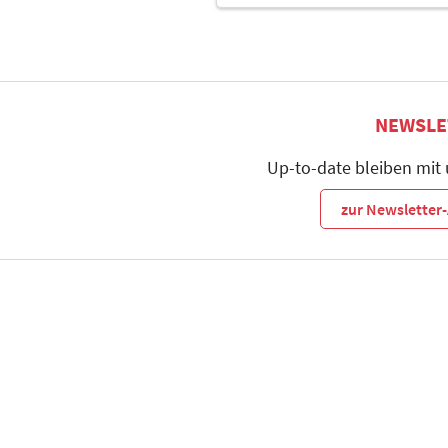
NEWSLE
Up-to-date bleiben mit
zur Newslette