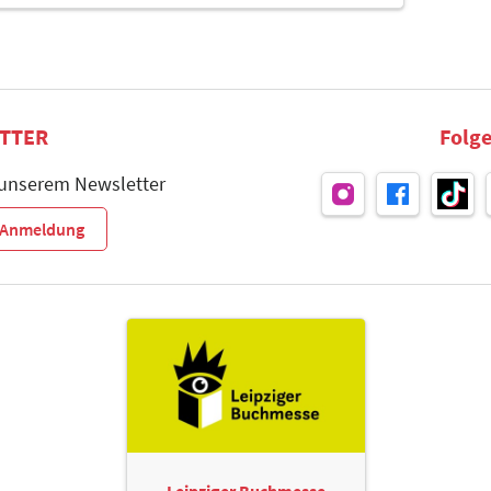
TTER
Folge
 unserem Newsletter
r-Anmeldung
Leipziger Buchmesse