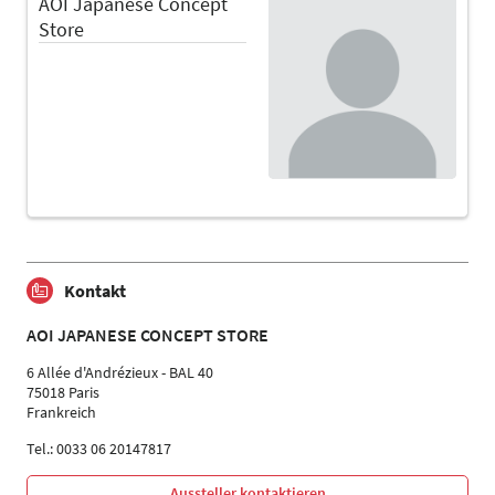
AOI Japanese Concept
Store
Kontakt
AOI JAPANESE CONCEPT STORE
6 Allée d'Andrézieux - BAL 40
75018 Paris
Frankreich
Tel.: 0033 06 20147817
Aussteller kontaktieren