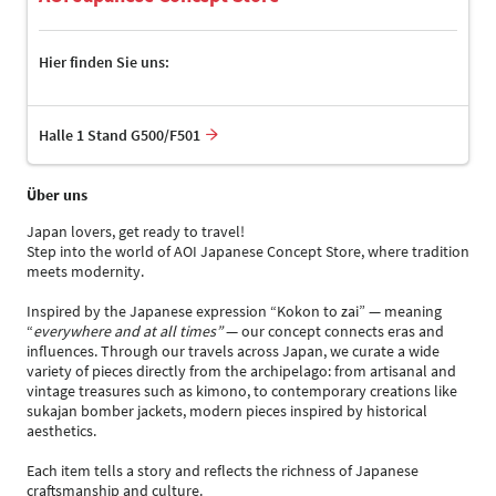
Hier finden Sie uns:
Halle 1 Stand G500/F501
Über uns
Japan lovers, get ready to travel!
Step into the world of AOI Japanese Concept Store, where tradition
meets modernity.
Inspired by the Japanese expression “Kokon to zai” — meaning
“
everywhere and at all times”
— our concept connects eras and
influences. Through our travels across Japan, we curate a wide
variety of pieces directly from the archipelago: from artisanal and
vintage treasures such as kimono, to contemporary creations like
sukajan bomber jackets, modern pieces inspired by historical
aesthetics.
Each item tells a story and reflects the richness of Japanese
craftsmanship and culture.