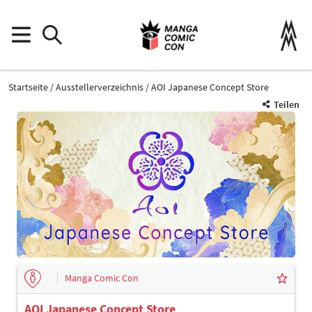
Startseite
Ausstellerverzeichnis
AOI Japanese Concept Store
Teilen
Manga Comic Con
AOI Japanese Concept Store