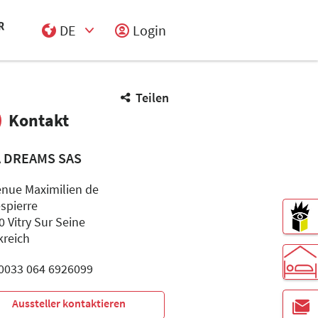
DE
Login
Select Input
Teilen
Kontakt
A DREAMS SAS
enue Maximilien de
spierre
 Vitry Sur Seine
kreich
: 0033 064 6926099
Aussteller kontaktieren