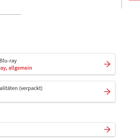
 Blu-ray
ray, allgemein
alitäten (verpackt)