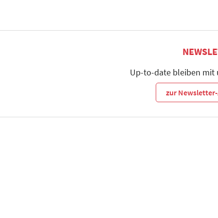
NEWSLE
Up-to-date bleiben mit
zur Newslette