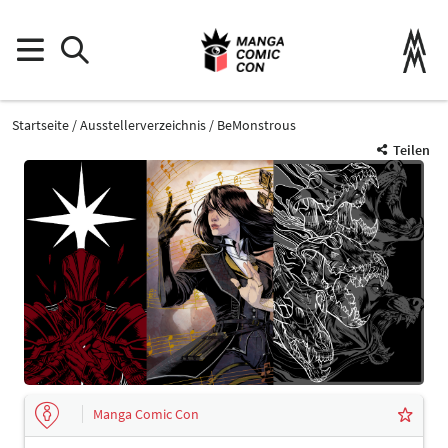
Startseite
Ausstellerverzeichnis
BeMonstrous
Teilen
Manga Comic Con