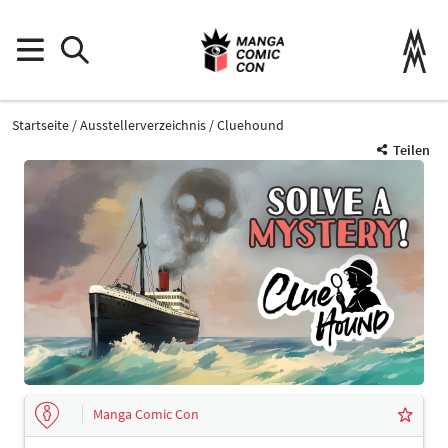
Startseite
Ausstellerverzeichnis
Cluehound
Teilen
Manga Comic Con