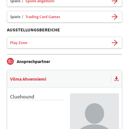
Spiele
Spiele allgemein
Spiele
Trading Card Games
AUSSTELLUNGSBEREICHE
Play Zone
Ansprechpartner
Vilma Ahvenniemi
Cluehound