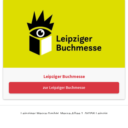
Leipziger Buchmesse
zur Leipziger Buchmesse
Leipziger Messe GmbH, Messe-Allee 1, 04356 Leipzig
Kontakt
Impressum
Datenschutz
Informationspflichten