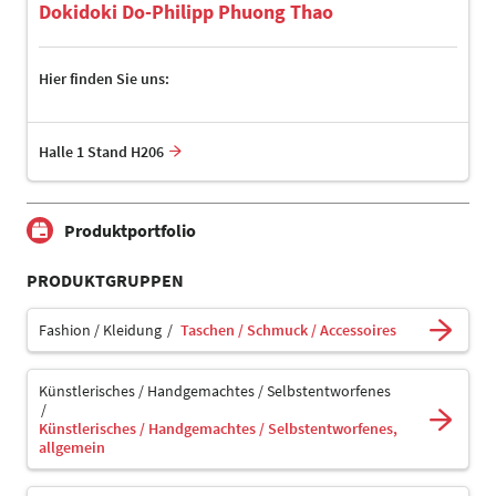
Dokidoki Do-Philipp Phuong Thao
Hier finden Sie uns:
Halle 1 Stand H206
Produktportfolio
PRODUKTGRUPPEN
Fashion / Kleidung
Taschen / Schmuck / Accessoires
Künstlerisches / Handgemachtes / Selbstentworfenes
Künstlerisches / Handgemachtes / Selbstentworfenes,
allgemein