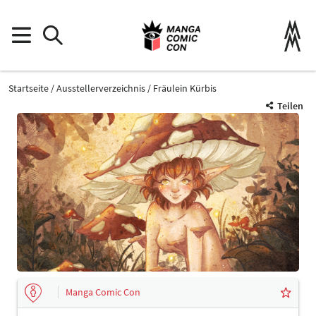
Startseite
Ausstellerverzeichnis
Fräulein Kürbis
Teilen
Manga Comic Con