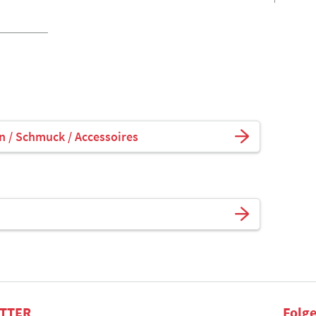
n / Schmuck / Accessoires
TTER
Folge