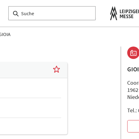
GIOIA
GIO
Coor
1962
Nied
Tel.