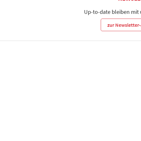
Up-to-date bleiben mit
zur Newslette