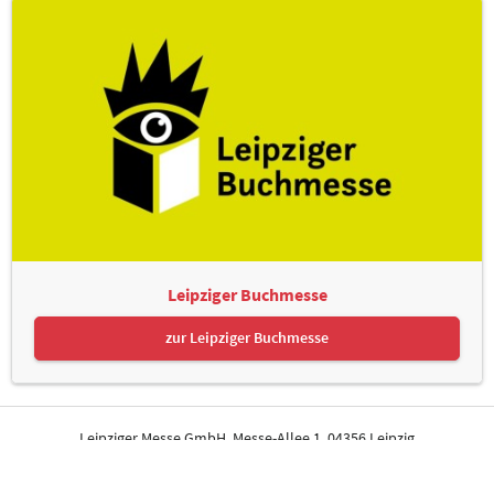
Leipziger Buchmesse
zur Leipziger Buchmesse
Leipziger Messe GmbH, Messe-Allee 1, 04356 Leipzig
Kontakt
Impressum
Datenschutz
Informationspflichten