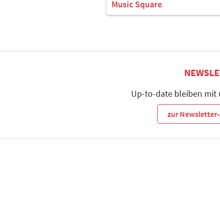
Music Square
NEWSLE
Up-to-date bleiben mit
zur Newslette