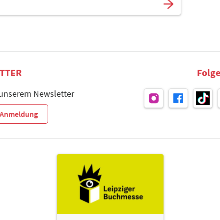
TTER
Folge
 unserem Newsletter
r-Anmeldung