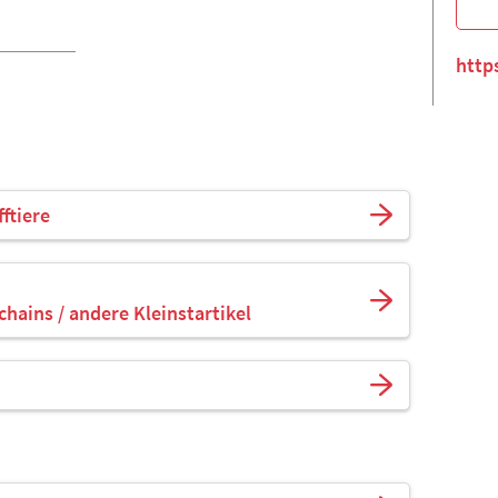
http
fftiere
chains / andere Kleinstartikel