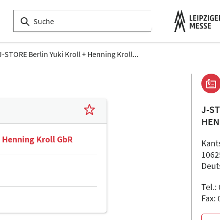
J-STORE Berlin Yuki Kroll + Henning Kroll...
J-S
HEN
+ Henning Kroll GbR
Kants
1062
Deut
Tel.
Fax: